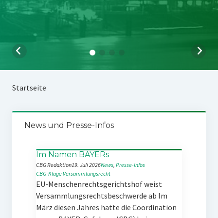
Startseite
News und Presse-Infos
Im Namen BAYERs
CBG Redaktion
19. Juli 2026
News
, 
Presse-Infos
CBG-Klage
Versammlungsrecht
EU-Menschenrechtsgerichtshof weist
Versammlungsrechtsbeschwerde ab Im
März diesen Jahres hatte die Coordination