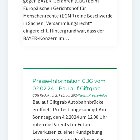
gegen BAYER-Gefahren (CBG) beim
Europäischen Gerichtshof für
Menschenrechte (EGMR) eine Beschwerde
in Sachen „Versammlungsrecht“
eingereicht. Hintergrund war, dass der
BAYER-Konzern im…
Presse-Information CBG vom
02.02.24 – Bau auf Giftgrab
CBG Redaktion
2. Februar 2024
News
, 
Presse-Infos
Bau auf Giftgrab Autobahnbrücke
eröffnet- Protest angekündigt Am
Sonntag, den 4.2.2024 um 12.00 Uhr
rufen die Parents for Future
Leverkusen zu einer Kundgebung
gegen die geplante Eröffnung der