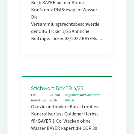
Buch BAYER auf der Klima-
Konferenz PFAS: ewig im Wasser
Die
Versammlungsrechtsbeschwerde
der CBG Ticker 1/26 Ähnliche
Beiträge: Ticker 02/2022 BAYERs…
Stichwort BAYER 4/25
CBG
25. Mai
Allgemein
 und 
Stichwort
Redaktion
2026
BAYER
Ökozid und andere Katastrophen
Kontrollverlust Goldener Herbst
für BAYER & Co. Wacken ohne
Wasser BAYER kapert die COP 30