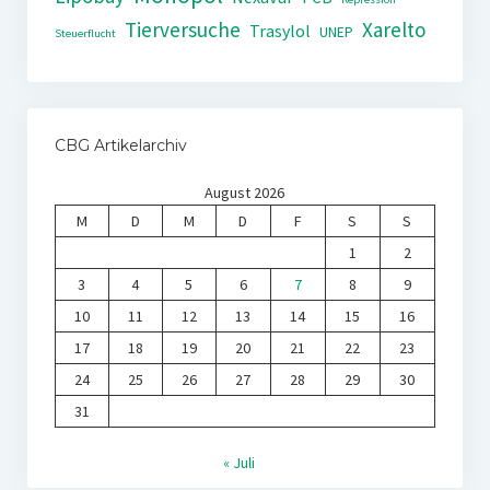
Tierversuche
Xarelto
Trasylol
UNEP
Steuerflucht
CBG Artikelarchiv
August 2026
M
D
M
D
F
S
S
1
2
3
4
5
6
7
8
9
10
11
12
13
14
15
16
17
18
19
20
21
22
23
24
25
26
27
28
29
30
31
« Juli