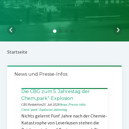
Startseite
News und Presse-Infos
Die CBG zum 5. Jahrestag der
Chem„park“-Explosion
CBG Redaktion
25. Juli 2026
News
, 
Presse-Infos
Chem“park“
Explosion
Jahrestag
Nichts gelernt Fünf Jahre nach der Chemie-
Katastrophe von Leverkusen stehen die