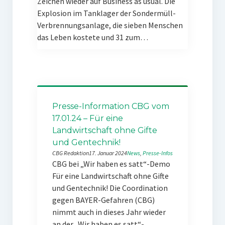
Zeichen wieder auf Business as usual. Die
Explosion im Tanklager der Sondermüll-
Verbrennungsanlage, die sieben Menschen
das Leben kostete und 31 zum…
Presse-Information CBG vom
17.01.24 – Für eine
Landwirtschaft ohne Gifte
und Gentechnik!
CBG Redaktion
17. Januar 2024
News
, 
Presse-Infos
CBG bei „Wir haben es satt“-Demo
Für eine Landwirtschaft ohne Gifte
und Gentechnik! Die Coordination
gegen BAYER-Gefahren (CBG)
nimmt auch in dieses Jahr wieder
an der „Wir haben es satt“-