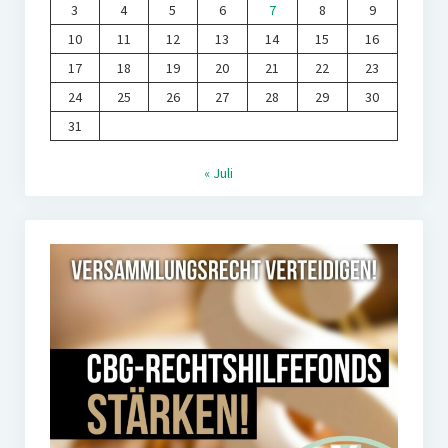
3
4
5
6
7
8
9
10
11
12
13
14
15
16
17
18
19
20
21
22
23
24
25
26
27
28
29
30
31
« Juli