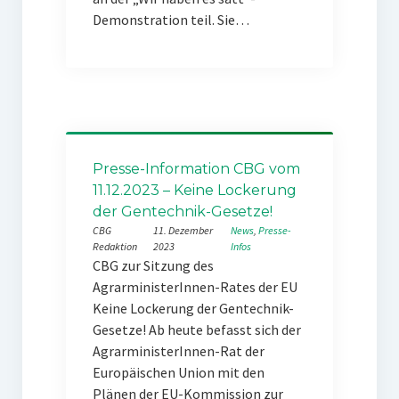
Demonstration teil. Sie…
Presse-Information CBG vom
11.12.2023 – Keine Lockerung
der Gentechnik-Gesetze!
CBG
11. Dezember
News
, 
Presse-
Redaktion
2023
Infos
CBG zur Sitzung des
AgrarministerInnen-Rates der EU
Keine Lockerung der Gentechnik-
Gesetze! Ab heute befasst sich der
AgrarministerInnen-Rat der
Europäischen Union mit den
Plänen der EU-Kommission zur