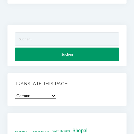
Suchen
nach:
TRANSLATE THIS PAGE:
Bhopal
BAYER HV 2019
BAYER HV 2011
BAYER HV 2018