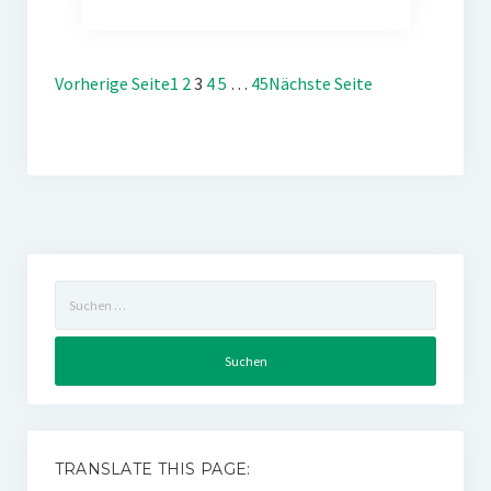
Vorherige Seite
1
2
3
4
5
…
45
Nächste Seite
Suchen
nach:
TRANSLATE THIS PAGE: