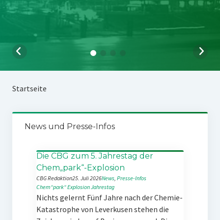
Startseite
News und Presse-Infos
Die CBG zum 5. Jahrestag der
Chem„park“-Explosion
CBG Redaktion
25. Juli 2026
News
, 
Presse-Infos
Chem“park“
Explosion
Jahrestag
Nichts gelernt Fünf Jahre nach der Chemie-
Katastrophe von Leverkusen stehen die