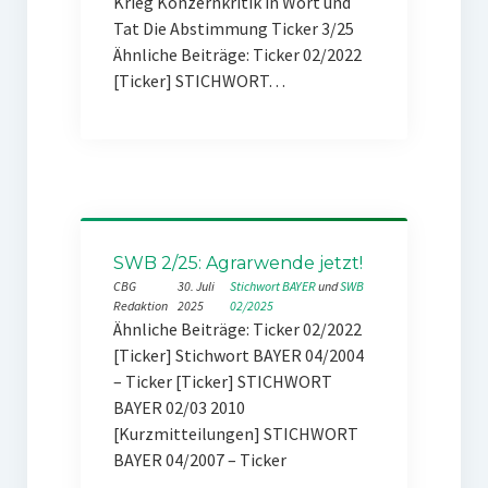
Krieg Konzernkritik in Wort und
Tat Die Abstimmung Ticker 3/25
Ähnliche Beiträge: Ticker 02/2022
[Ticker] STICHWORT…
SWB 2/25: Agrarwende jetzt!
CBG
30. Juli
Stichwort BAYER
 und 
SWB
Redaktion
2025
02/2025
Ähnliche Beiträge: Ticker 02/2022
[Ticker] Stichwort BAYER 04/2004
– Ticker [Ticker] STICHWORT
BAYER 02/03 2010
[Kurzmitteilungen] STICHWORT
BAYER 04/2007 – Ticker