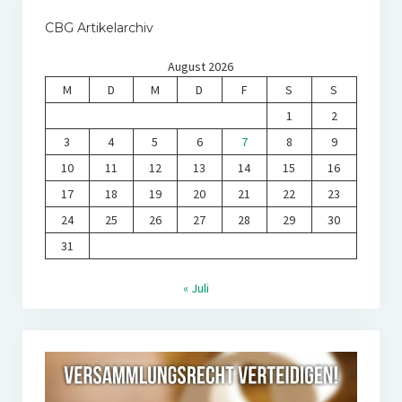
CBG Artikelarchiv
August 2026
M
D
M
D
F
S
S
1
2
3
4
5
6
7
8
9
10
11
12
13
14
15
16
17
18
19
20
21
22
23
24
25
26
27
28
29
30
31
« Juli