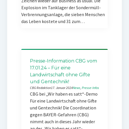
Zeichen wieder auf Business as usual. Die
Explosion im Tanklager der Sondermüll-
Verbrennungsanlage, die sieben Menschen
das Leben kostete und 31 zum…
Presse-Information CBG vom
17.01.24 – Für eine
Landwirtschaft ohne Gifte
und Gentechnik!
CBG Redaktion
17. Januar 2024
News
, 
Presse-Infos
CBG bei „Wir haben es satt“-Demo
Für eine Landwirtschaft ohne Gifte
und Gentechnik! Die Coordination
gegen BAYER-Gefahren (CBG)
nimmt auch in dieses Jahr wieder
an der „Wir haben es satt“-