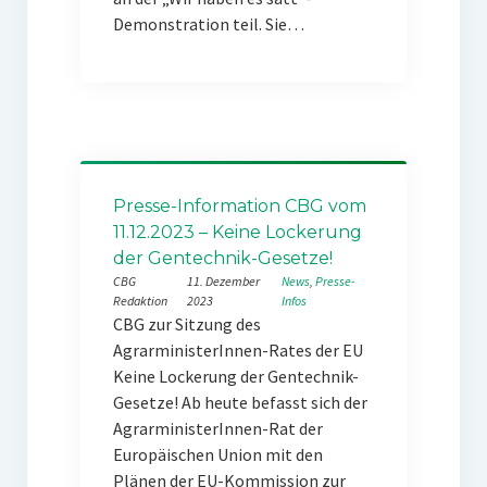
Demonstration teil. Sie…
Presse-Information CBG vom
11.12.2023 – Keine Lockerung
der Gentechnik-Gesetze!
CBG
11. Dezember
News
, 
Presse-
Redaktion
2023
Infos
CBG zur Sitzung des
AgrarministerInnen-Rates der EU
Keine Lockerung der Gentechnik-
Gesetze! Ab heute befasst sich der
AgrarministerInnen-Rat der
Europäischen Union mit den
Plänen der EU-Kommission zur