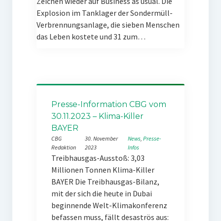
Zeichen wieder auf Business as usual. Die
Explosion im Tanklager der Sondermüll-
Verbrennungsanlage, die sieben Menschen
das Leben kostete und 31 zum…
Presse-Information CBG vom
30.11.2023 – Klima-Killer
BAYER
CBG
30. November
News
, 
Presse-
Redaktion
2023
Infos
Treibhausgas-Ausstoß: 3,03
Millionen Tonnen Klima-Killer
BAYER Die Treibhausgas-Bilanz,
mit der sich die heute in Dubai
beginnende Welt-Klimakonferenz
befassen muss, fällt desaströs aus: