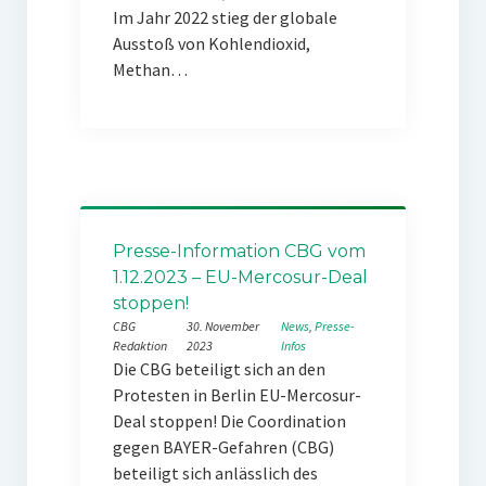
Im Jahr 2022 stieg der globale
Ausstoß von Kohlendioxid,
Methan…
Presse-Information CBG vom
1.12.2023 – EU-Mercosur-Deal
stoppen!
CBG
30. November
News
, 
Presse-
Redaktion
2023
Infos
Die CBG beteiligt sich an den
Protesten in Berlin EU-Mercosur-
Deal stoppen! Die Coordination
gegen BAYER-Gefahren (CBG)
beteiligt sich anlässlich des