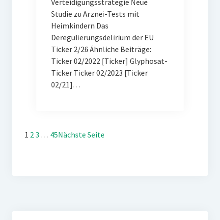
Verteidigungsstrategie Neue
Studie zu Arznei-Tests mit
Heimkindern Das
Deregulierungsdelirium der EU
Ticker 2/26 Ähnliche Beiträge:
Ticker 02/2022 [Ticker] Glyphosat-
Ticker Ticker 02/2023 [Ticker
02/21]…
1
2
3
…
45
Nächste Seite