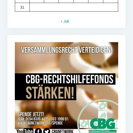
31
« Juli