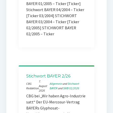
BAYER 01/2005 – Ticker [Ticker]
Stichwort BAYER 04/2004 – Ticker
[Ticker 03/2004] STICHWORT
BAYER 03/2004 – Ticker [Ticker
02/2005] STICHWORT BAYER
02/2005 – Ticker
Stichwort BAYER 2/26
7.
CBG
Allgemein
 und 
Stichwort
August
Redaktion
BAYER
 und 
SWB 02/2026
2026
CBG bei „Wir haben Agro-Industrie
satt“ Der EU-Mercosur-Vertrag
BAYERs Glyphosat-