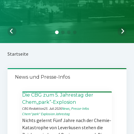
Startseite
News und Presse-Infos
Die CBG zum 5. Jahrestag der
Chem„park“-Explosion
CBG Redaktion
25. Juli 2026
News
, 
Presse-Infos
Chem“park“
Explosion
Jahrestag
Nichts gelernt Fünf Jahre nach der Chemie-
Katastrophe von Leverkusen stehen die