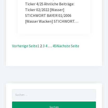
Ticker 4/25 Ähnliche Beiträge:
Ticker 02/2022 [Wasser]
STICHWORT BAYER 01/2006
[Wasser Wacken] STICHWORT…
Vorherige Seite
1
2
3
4
…
45
Nächste Seite
Suchen
nach: