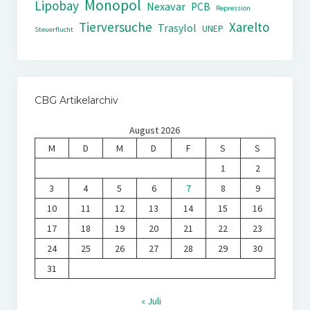
Monopol
Lipobay
Nexavar
PCB
Repression
Tierversuche
Xarelto
Trasylol
UNEP
Steuerflucht
CBG Artikelarchiv
August 2026
M
D
M
D
F
S
S
1
2
3
4
5
6
7
8
9
10
11
12
13
14
15
16
17
18
19
20
21
22
23
24
25
26
27
28
29
30
31
« Juli