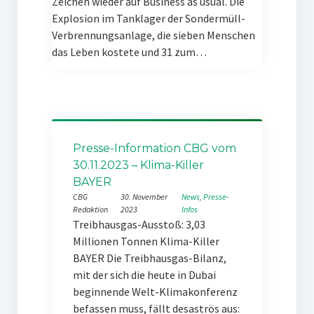
Zeichen wieder auf Business as usual. Die
Explosion im Tanklager der Sondermüll-
Verbrennungsanlage, die sieben Menschen
das Leben kostete und 31 zum…
Presse-Information CBG vom
30.11.2023 – Klima-Killer
BAYER
CBG
30. November
News
, 
Presse-
Redaktion
2023
Infos
Treibhausgas-Ausstoß: 3,03
Millionen Tonnen Klima-Killer
BAYER Die Treibhausgas-Bilanz,
mit der sich die heute in Dubai
beginnende Welt-Klimakonferenz
befassen muss, fällt desaströs aus: