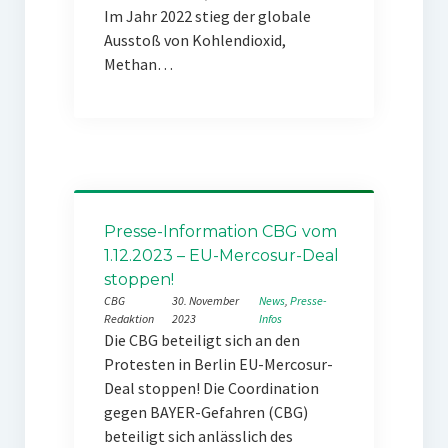
Im Jahr 2022 stieg der globale
Ausstoß von Kohlendioxid,
Methan…
Presse-Information CBG vom
1.12.2023 – EU-Mercosur-Deal
stoppen!
CBG
30. November
News
, 
Presse-
Redaktion
2023
Infos
Die CBG beteiligt sich an den
Protesten in Berlin EU-Mercosur-
Deal stoppen! Die Coordination
gegen BAYER-Gefahren (CBG)
beteiligt sich anlässlich des