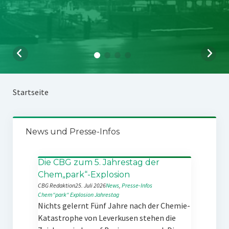
Startseite
News und Presse-Infos
Die CBG zum 5. Jahrestag der
Chem„park“-Explosion
CBG Redaktion
25. Juli 2026
News
, 
Presse-Infos
Chem“park“
Explosion
Jahrestag
Nichts gelernt Fünf Jahre nach der Chemie-
Katastrophe von Leverkusen stehen die