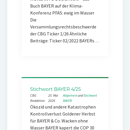
Buch BAYER auf der Klima-
Konferenz PFAS: ewig im Wasser
Die
Versammlungsrechtsbeschwerde
der CBG Ticker 1/26 Ähnliche
Beiträge: Ticker 02/2022 BAYERs…
Stichwort BAYER 4/25
CBG
25. Mai
Allgemein
 und 
Stichwort
Redaktion
2026
BAYER
Ökozid und andere Katastrophen
Kontrollverlust Goldener Herbst
für BAYER & Co. Wacken ohne
Wasser BAYER kapert die COP 30