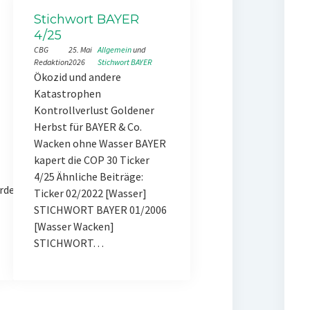
Stichwort BAYER
4/25
CBG
25. Mai
Allgemein
 und 
Redaktion
2026
Stichwort BAYER
Ökozid und andere
Katastrophen
Kontrollverlust Goldener
Herbst für BAYER & Co.
Wacken ohne Wasser BAYER
kapert die COP 30 Ticker
4/25 Ähnliche Beiträge:
rde
Ticker 02/2022 [Wasser]
STICHWORT BAYER 01/2006
[Wasser Wacken]
STICHWORT…