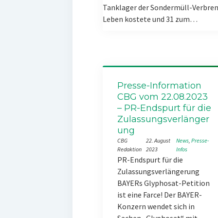
Tanklager der Sondermüll-Verbren
Leben kostete und 31 zum…
Presse-Information
CBG vom 22.08.2023
– PR-Endspurt für die
Zulassungsverlänger
ung
CBG
22. August
News
, 
Presse-
Redaktion
2023
Infos
PR-Endspurt für die
Zulassungsverlängerung
BAYERs Glyphosat-Petition
ist eine Farce! Der BAYER-
Konzern wendet sich in