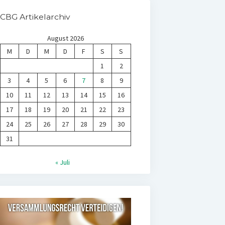
CBG Artikelarchiv
August 2026
M
D
M
D
F
S
S
1
2
3
4
5
6
7
8
9
10
11
12
13
14
15
16
17
18
19
20
21
22
23
24
25
26
27
28
29
30
31
« Juli