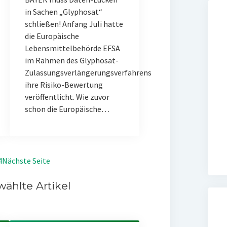
in Sachen „Glyphosat“
schließen! Anfang Juli hatte
die Europäische
Lebensmittelbehörde EFSA
im Rahmen des Glyphosat-
Zulassungsverlängerungsverfahrens
ihre Risiko-Bewertung
veröffentlicht. Wie zuvor
schon die Europäische…
4
Nächste Seite
ählte Artikel