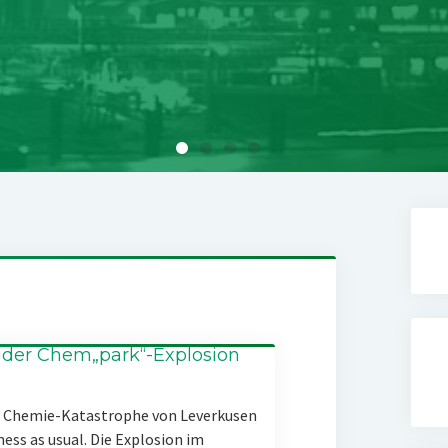
 der Chem„park“-Explosion
er Chemie-Katastrophe von Leverkusen
ness as usual. Die Explosion im