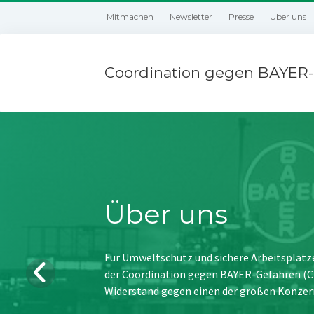
Mitmachen
Newsletter
Presse
Über uns
Coordination gegen BAYER-
Über uns
Für Umweltschutz und sichere Arbeitsplätz
der Coordination gegen BAYER-Gefahren (CBG
Widerstand gegen einen der großen Konzer