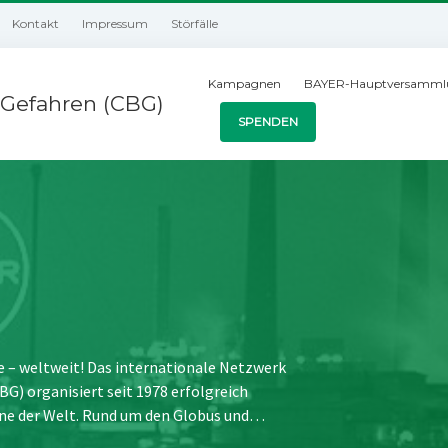
Kontakt
Impressum
Störfälle
Kampagnen
BAYER-Hauptversamml
Gefahren (CBG)
SPENDEN
e – weltweit! Das internationale Netzwerk
) organisiert seit 1978 erfolgreich
ne der Welt. Rund um den Globus und…