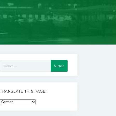
Suchen
nach:
TRANSLATE THIS PAGE: