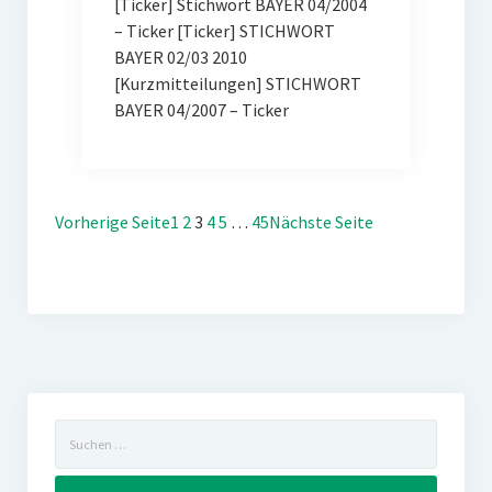
[Ticker] Stichwort BAYER 04/2004
– Ticker [Ticker] STICHWORT
BAYER 02/03 2010
[Kurzmitteilungen] STICHWORT
BAYER 04/2007 – Ticker
Vorherige Seite
1
2
3
4
5
…
45
Nächste Seite
Suchen
nach: