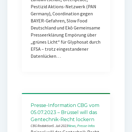
Pestizid Aktions-Netzwerk (PAN
Germany), Coordination gegen
BAYER-Gefahren, Slow Food
Deutschland und Ekō Gemeinsame
Presseerklärung Empörung über
„grünes Licht“ für Glyphosat durch
EFSA – trotz eingestandener
Datenlücken…
Presse-Information CBG vom
05.07.2023 – Brüssel will das
Gentechnik-Recht lockern
CBG Redaktion
5. Juli 2023
News
, 
Presse-Infos