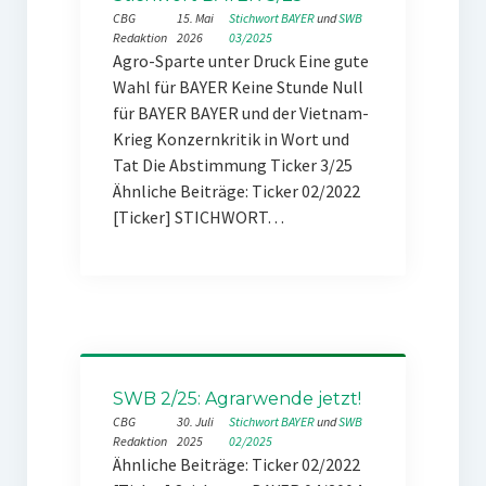
CBG
15. Mai
Stichwort BAYER
 und 
SWB
Redaktion
2026
03/2025
Agro-Sparte unter Druck Eine gute
Wahl für BAYER Keine Stunde Null
für BAYER BAYER und der Vietnam-
Krieg Konzernkritik in Wort und
Tat Die Abstimmung Ticker 3/25
Ähnliche Beiträge: Ticker 02/2022
[Ticker] STICHWORT…
SWB 2/25: Agrarwende jetzt!
CBG
30. Juli
Stichwort BAYER
 und 
SWB
Redaktion
2025
02/2025
Ähnliche Beiträge: Ticker 02/2022