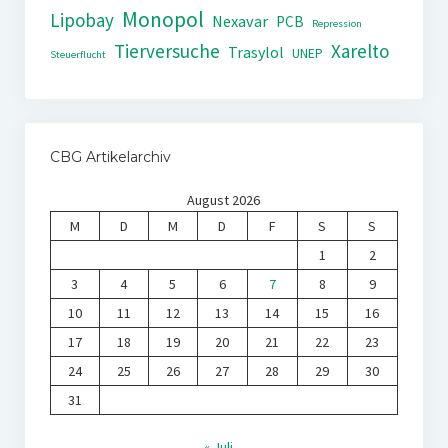
Monopol
Lipobay
Nexavar
PCB
Repression
Tierversuche
Xarelto
Trasylol
UNEP
Steuerflucht
CBG Artikelarchiv
August 2026
M
D
M
D
F
S
S
1
2
3
4
5
6
7
8
9
10
11
12
13
14
15
16
17
18
19
20
21
22
23
24
25
26
27
28
29
30
31
« Juli