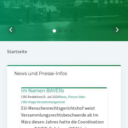
Startseite
News und Presse-Infos
Im Namen BAYERs
CBG Redaktion
19. Juli 2026
News
, 
Presse-Infos
CBG-Klage
Versammlungsrecht
EU-Menschenrechtsgerichtshof weist
Versammlungsrechtsbeschwerde ab Im
März diesen Jahres hatte die Coordination