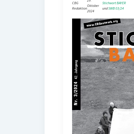
29.
CBG
Stichwort BAYER
Oktober
Redaktion
und 
SWB 03/24
2024