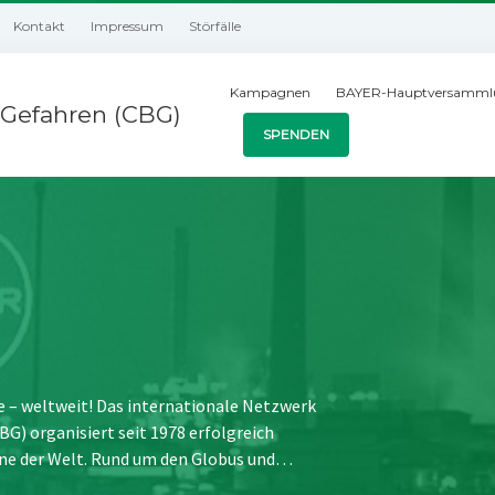
Kontakt
Impressum
Störfälle
Kampagnen
BAYER-Hauptversamml
Gefahren (CBG)
SPENDEN
e – weltweit! Das internationale Netzwerk
) organisiert seit 1978 erfolgreich
ne der Welt. Rund um den Globus und…