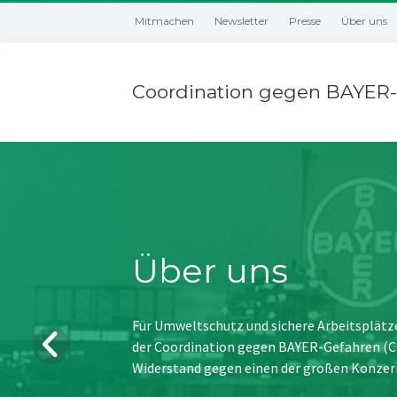
Mitmachen
Newsletter
Presse
Über uns
Coordination gegen BAYER-
Über uns
Für Umweltschutz und sichere Arbeitsplätz
der Coordination gegen BAYER-Gefahren (CBG
Widerstand gegen einen der großen Konzer