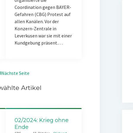
organisierte die
Coordination gegen BAYER-
Gefahren (CBG) Protest auf
allen Kanälen. Vor der
Konzern-Zentrale in
Leverkusen war sie mit einer
Kundgebung präsent.…
4
Nächste Seite
ählte Artikel
02/2024: Krieg ohne
Ende