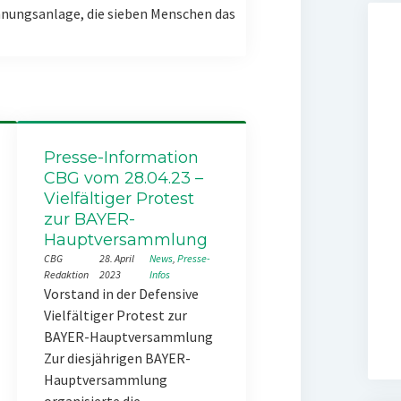
nungsanlage, die sieben Menschen das
Presse-Information
CBG vom 28.04.23 –
Vielfältiger Protest
zur BAYER-
Hauptversammlung
CBG
28. April
News
, 
Presse-
Redaktion
2023
Infos
Vorstand in der Defensive
Vielfältiger Protest zur
BAYER-Hauptversammlung
Zur diesjährigen BAYER-
Hauptversammlung