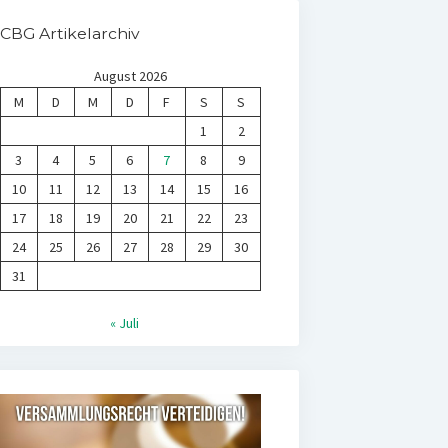
CBG Artikelarchiv
August 2026
M
D
M
D
F
S
S
1
2
3
4
5
6
7
8
9
10
11
12
13
14
15
16
17
18
19
20
21
22
23
24
25
26
27
28
29
30
31
« Juli