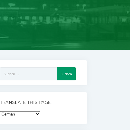
Suchen
nach:
TRANSLATE THIS PAGE: