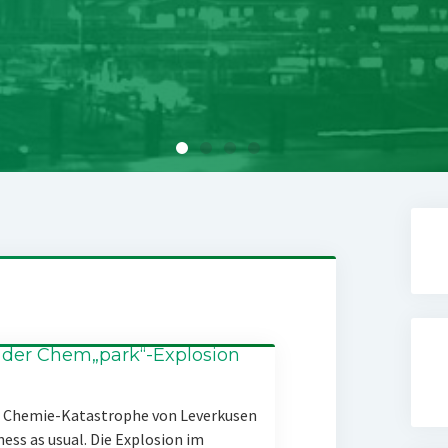
 der Chem„park“-Explosion
er Chemie-Katastrophe von Leverkusen
ness as usual. Die Explosion im