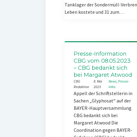
Tanklager der Sondermüll-Verbren
Leben kostete und 31 zum…
Presse-Information
CBG vom 08.05.2023
– CBG bedankt sich
bei Margaret Atwood
CBG
8. Mai
News
, 
Presse-
Redaktion
2023
Infos
Appell der Schriftstellerin in
Sachen „Glyphosat“ auf der
BAYER-Hauptversammlung
CBG bedankt sich bei
Margaret Atwood Die
Coordination gegen BAYER-