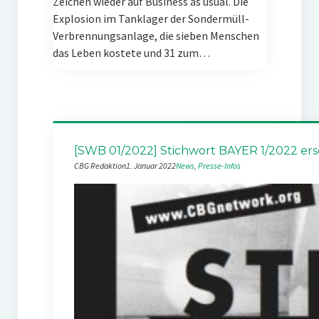
Zeichen wieder auf Business as usual. Die
Explosion im Tanklager der Sondermüll-
Verbrennungsanlage, die sieben Menschen
das Leben kostete und 31 zum…
[SWB 01/2022] Stichwort BAYER 1/2022 er
CBG Redaktion
1. Januar 2022
News
, 
Presse-Infos