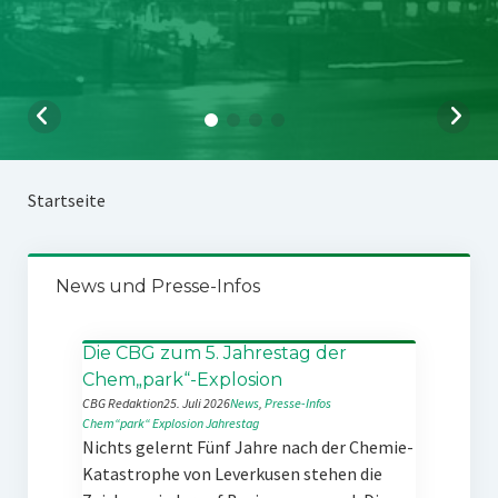
Startseite
News und Presse-Infos
Die CBG zum 5. Jahrestag der
Chem„park“-Explosion
CBG Redaktion
25. Juli 2026
News
, 
Presse-Infos
Chem“park“
Explosion
Jahrestag
Nichts gelernt Fünf Jahre nach der Chemie-
Katastrophe von Leverkusen stehen die