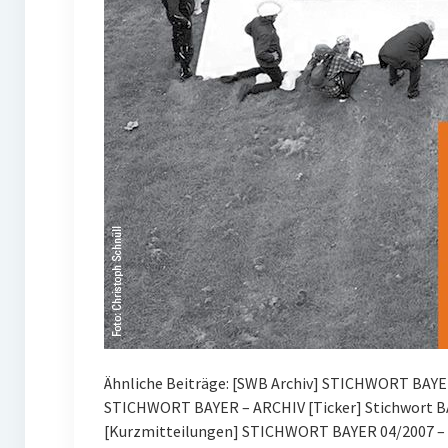
Ähnliche Beiträge: [SWB Archiv] STICHWORT BAYE
STICHWORT BAYER – ARCHIV [Ticker] Stichwort BA
[Kurzmitteilungen] STICHWORT BAYER 04/2007 – 