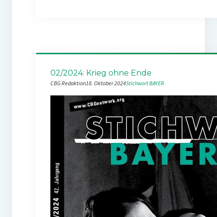
02/2024: Krieg ohne Ende
CBG Redaktion
18. Oktober 2024
Stichwort BAYER