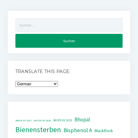
Suchen
nach:
TRANSLATE THIS PAGE:
Bhopal
BAYER HV 2019
BAYER HV 2011
BAYER HV 2018
Bienensterben
Bisphenol A
BlackRock