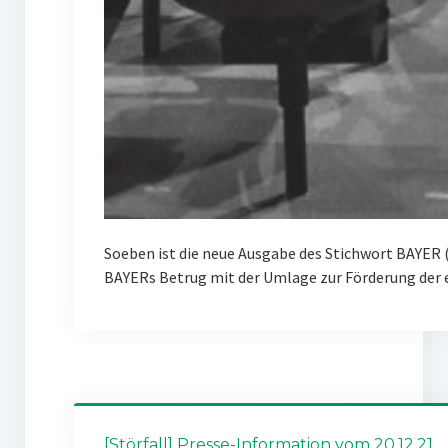
Soeben ist die neue Ausgabe des Stichwort BAYER 
BAYERs Betrug mit der Umlage zur Förderung der
[Störfall] Presse-Information vom 20.12.21