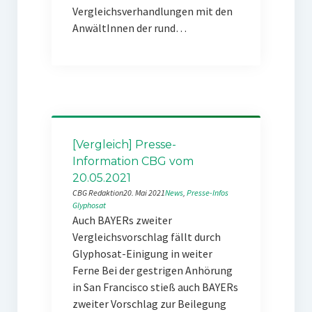
Vergleichsverhandlungen mit den
AnwältInnen der rund…
[Vergleich] Presse-
Information CBG vom
20.05.2021
CBG Redaktion
20. Mai 2021
News
, 
Presse-Infos
Glyphosat
Auch BAYERs zweiter
Vergleichsvorschlag fällt durch
Glyphosat-Einigung in weiter
Ferne Bei der gestrigen Anhörung
in San Francisco stieß auch BAYERs
zweiter Vorschlag zur Beilegung