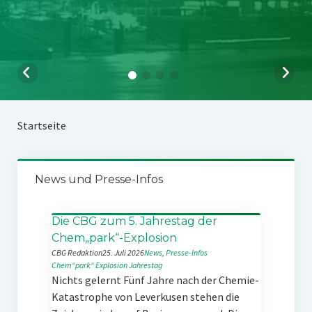
Startseite
News und Presse-Infos
Die CBG zum 5. Jahrestag der
Chem„park“-Explosion
CBG Redaktion
25. Juli 2026
News
, 
Presse-Infos
Chem“park“
Explosion
Jahrestag
Nichts gelernt Fünf Jahre nach der Chemie-
Katastrophe von Leverkusen stehen die