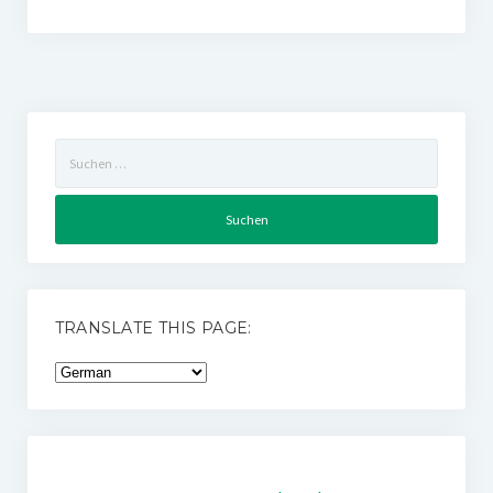
Suchen
nach:
TRANSLATE THIS PAGE: