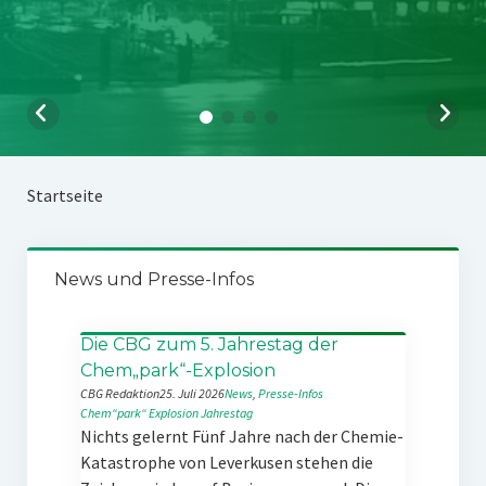
Startseite
News und Presse-Infos
Die CBG zum 5. Jahrestag der
Chem„park“-Explosion
CBG Redaktion
25. Juli 2026
News
, 
Presse-Infos
Chem“park“
Explosion
Jahrestag
Nichts gelernt Fünf Jahre nach der Chemie-
Katastrophe von Leverkusen stehen die