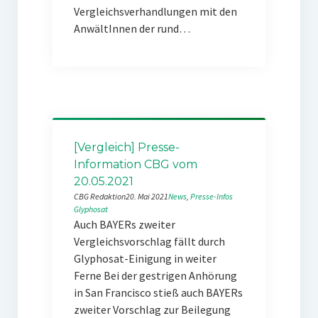
Vergleichsverhandlungen mit den
AnwältInnen der rund…
[Vergleich] Presse-
Information CBG vom
20.05.2021
CBG Redaktion
20. Mai 2021
News
, 
Presse-Infos
Glyphosat
Auch BAYERs zweiter
Vergleichsvorschlag fällt durch
Glyphosat-Einigung in weiter
Ferne Bei der gestrigen Anhörung
in San Francisco stieß auch BAYERs
zweiter Vorschlag zur Beilegung