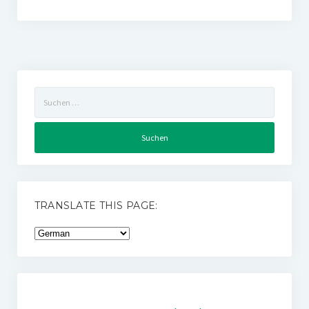
Suchen
nach:
TRANSLATE THIS PAGE: