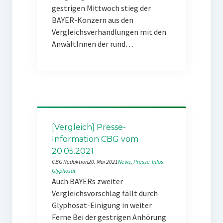
gestrigen Mittwoch stieg der
BAYER-Konzern aus den
Vergleichsverhandlungen mit den
AnwältInnen der rund…
[Vergleich] Presse-
Information CBG vom
20.05.2021
CBG Redaktion
20. Mai 2021
News
, 
Presse-Infos
Glyphosat
Auch BAYERs zweiter
Vergleichsvorschlag fällt durch
Glyphosat-Einigung in weiter
Ferne Bei der gestrigen Anhörung