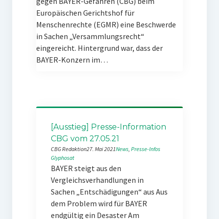
gegen BAYER-Gefahren (CBG) beim
Europäischen Gerichtshof für
Menschenrechte (EGMR) eine Beschwerde
in Sachen „Versammlungsrecht“
eingereicht. Hintergrund war, dass der
BAYER-Konzern im…
[Ausstieg] Presse-Information
CBG vom 27.05.21
CBG Redaktion
27. Mai 2021
News
, 
Presse-Infos
Glyphosat
BAYER steigt aus den
Vergleichsverhandlungen in
Sachen „Entschädigungen“ aus Aus
dem Problem wird für BAYER
endgültig ein Desaster Am