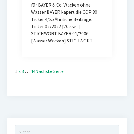
für BAYER & Co. Wacken ohne
Wasser BAYER kapert die COP 30
Ticker 4/25 Ähnliche Beiträge:
Ticker 02/2022 [Wasser]
STICHWORT BAYER 01/2006
[Wasser Wacken] STICHWORT…
1
2
3
…
44
Nächste Seite
Suchen