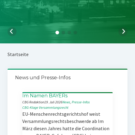
Startseite
News und Presse-Infos
Im Namen BAYERs
CBG Redaktion
19. Juli 2026
News
, 
Presse-Infos
CBG-Klage
Versammlungsrecht
EU-Menschenrechtsgerichtshof weist
Versammlungsrechtsbeschwerde ab Im
März diesen Jahres hatte die Coordination