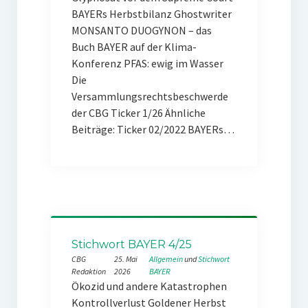
BAYERs Herbstbilanz Ghostwriter
MONSANTO DUOGYNON – das
Buch BAYER auf der Klima-
Konferenz PFAS: ewig im Wasser
Die
Versammlungsrechtsbeschwerde
der CBG Ticker 1/26 Ähnliche
Beiträge: Ticker 02/2022 BAYERs…
Stichwort BAYER 4/25
CBG
25. Mai
Allgemein
 und 
Stichwort
Redaktion
2026
BAYER
Ökozid und andere Katastrophen
Kontrollverlust Goldener Herbst