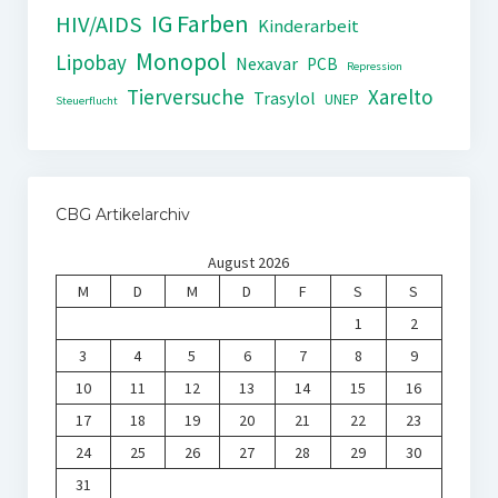
IG Farben
HIV/AIDS
Kinderarbeit
Monopol
Lipobay
Nexavar
PCB
Repression
Tierversuche
Xarelto
Trasylol
UNEP
Steuerflucht
CBG Artikelarchiv
August 2026
M
D
M
D
F
S
S
1
2
3
4
5
6
7
8
9
10
11
12
13
14
15
16
17
18
19
20
21
22
23
24
25
26
27
28
29
30
31