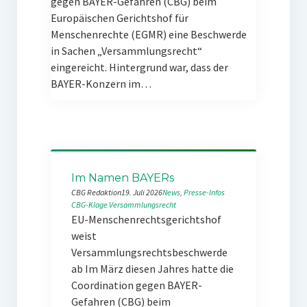
gegen BAYER-Gefahren (CBG) beim
Europäischen Gerichtshof für
Menschenrechte (EGMR) eine Beschwerde
in Sachen „Versammlungsrecht“
eingereicht. Hintergrund war, dass der
BAYER-Konzern im…
Im Namen BAYERs
CBG Redaktion
19. Juli 2026
News
, 
Presse-Infos
CBG-Klage
Versammlungsrecht
EU-Menschenrechtsgerichtshof
weist
Versammlungsrechtsbeschwerde
ab Im März diesen Jahres hatte die
Coordination gegen BAYER-
Gefahren (CBG) beim