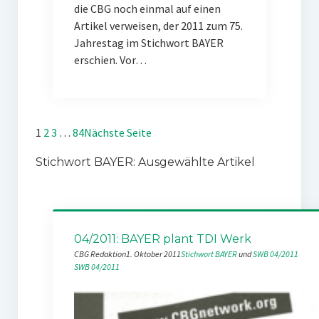
die CBG noch einmal auf einen
Artikel verweisen, der 2011 zum 75.
Jahrestag im Stichwort BAYER
erschien. Vor…
1
2
3
…
84
Nächste Seite
Stichwort BAYER: Ausgewählte Artikel
04/2011: BAYER plant TDI Werk
CBG Redaktion
1. Oktober 2011
Stichwort BAYER
 und 
SWB 04/2011
SWB 04/2011