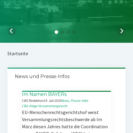
Startseite
News und Presse-Infos
Im Namen BAYERs
CBG Redaktion
19. Juli 2026
News
, 
Presse-Infos
CBG-Klage
Versammlungsrecht
EU-Menschenrechtsgerichtshof weist
Versammlungsrechtsbeschwerde ab Im
März diesen Jahres hatte die Coordination