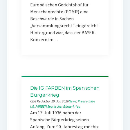
Europäischen Gerichtshof für
Menschenrechte (EGMR) eine
Beschwerde in Sachen
„Versammlungsrecht“ eingereicht.
Hintergrund war, dass der BAYER-
Konzern im…
Die IG FARBEN im Spanischen
Bürgerkrieg
CBG Redaktion
19. Juli 2026
News
, 
Presse-Infos
I.G. FARBEN
Spanischer Bürgerkrieg
Am 17. Juli 1936 nahm der
Spanische Bürgerkrieg seinen
Anfang. Zum 90. Jahrestag möchte