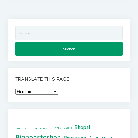
Suchen
nach:
TRANSLATE THIS PAGE:
Bhopal
BAYER HV 2019
BAYER HV 2011
BAYER HV 2018
Bienensterben
Bisphenol A