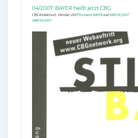
04/2007: BAYER heißt jetzt CBG
CBG Redaktion
1. Oktober 2007
Stichwort BAYER
 und 
SWB 04/2007
SWB 04/2007