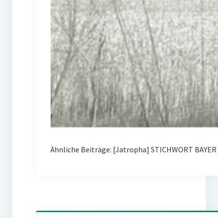
Ähnliche Beiträge: [Jatropha] STICHWORT BAYER 0