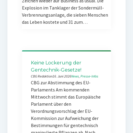
Zeichen wieder auf Business as usual. Die
Explosion im Tanklager der Sondermüll-
Verbrennungsanlage, die sieben Menschen
das Leben kostete und 31 zum…
Keine Lockerung der
Gentechnik-Gesetze!
CBG Redaktion
16. Juni 2026
News
, 
Presse-Infos
CBG zur Abstimmung des EU-
Parlaments Am kommenden
Mittwoch stimmt das Europäische
Parlament über den
Verordnungsvorschlag der EU-
Kommission zur Aufweichung der
Bestimmungen für gentechnisch
manipulierte Pflanzen ab. Nach