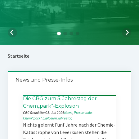
Startseite
News und Presse-Infos
Die CBG zum 5. Jahrestag der
Chem„park“-Explosion
CBG Redaktion
25. Juli 2026
News
, 
Presse-Infos
Chem“park“
Explosion
Jahrestag
Nichts gelernt Fünf Jahre nach der Chemie-
Katastrophe von Leverkusen stehen die