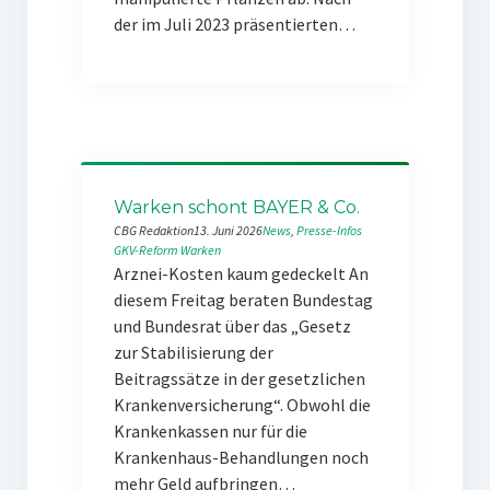
der im Juli 2023 präsentierten…
Warken schont BAYER & Co.
CBG Redaktion
13. Juni 2026
News
, 
Presse-Infos
GKV-Reform
Warken
Arznei-Kosten kaum gedeckelt An
diesem Freitag beraten Bundestag
und Bundesrat über das „Gesetz
zur Stabilisierung der
Beitragssätze in der gesetzlichen
Krankenversicherung“. Obwohl die
Krankenkassen nur für die
Krankenhaus-Behandlungen noch
mehr Geld aufbringen…