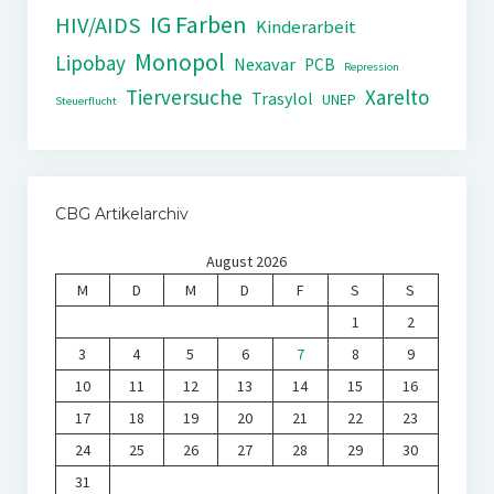
IG Farben
HIV/AIDS
Kinderarbeit
Monopol
Lipobay
Nexavar
PCB
Repression
Tierversuche
Xarelto
Trasylol
UNEP
Steuerflucht
CBG Artikelarchiv
August 2026
M
D
M
D
F
S
S
1
2
3
4
5
6
7
8
9
10
11
12
13
14
15
16
17
18
19
20
21
22
23
24
25
26
27
28
29
30
31