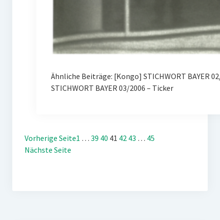
Ähnliche Beiträge: [Kongo] STICHWORT BAYER 02/
STICHWORT BAYER 03/2006 – Ticker
Vorherige Seite
1
…
39
40
41
42
43
…
45
Nächste Seite