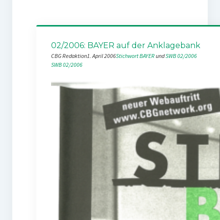
02/2006: BAYER auf der Anklagebank
CBG Redaktion
1. April 2006
Stichwort BAYER
 und 
SWB 02/2006
SWB 02/2006