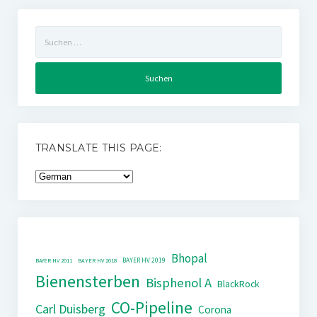
Suchen
nach:
TRANSLATE THIS PAGE:
Bhopal
BAYER HV 2019
BAYER HV 2011
BAYER HV 2018
Bienensterben
Bisphenol A
BlackRock
CO-Pipeline
Carl Duisberg
Corona