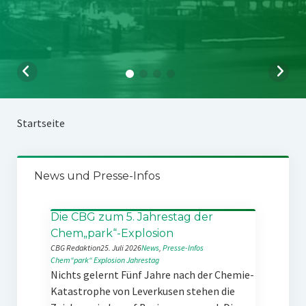
Startseite
News und Presse-Infos
Die CBG zum 5. Jahrestag der
Chem„park“-Explosion
CBG Redaktion
25. Juli 2026
News
, 
Presse-Infos
Chem“park“
Explosion
Jahrestag
Nichts gelernt Fünf Jahre nach der Chemie-
Katastrophe von Leverkusen stehen die