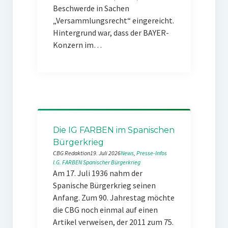
Beschwerde in Sachen
„Versammlungsrecht“ eingereicht.
Hintergrund war, dass der BAYER-
Konzern im…
Die IG FARBEN im Spanischen
Bürgerkrieg
CBG Redaktion
19. Juli 2026
News
, 
Presse-Infos
I.G. FARBEN
Spanischer Bürgerkrieg
Am 17. Juli 1936 nahm der
Spanische Bürgerkrieg seinen
Anfang. Zum 90. Jahrestag möchte
die CBG noch einmal auf einen
Artikel verweisen, der 2011 zum 75.