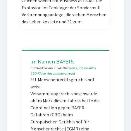
Zeichen wieder auf Business as usual. Die
Explosion im Tanklager der Sondermüll-
Verbrennungsanlage, die sieben Menschen
das Leben kostete und 31 zum…
Im Namen BAYERs
CBG Redaktion
19. Juli 2026
News
, 
Presse-Infos
CBG-Klage
Versammlungsrecht
EU-Menschenrechtsgerichtshof
weist
Versammlungsrechtsbeschwerde
ab Im März diesen Jahres hatte die
Coordination gegen BAYER-
Gefahren (CBG) beim
Europäischen Gerichtshof für
Menschenrechte (EGMR) eine