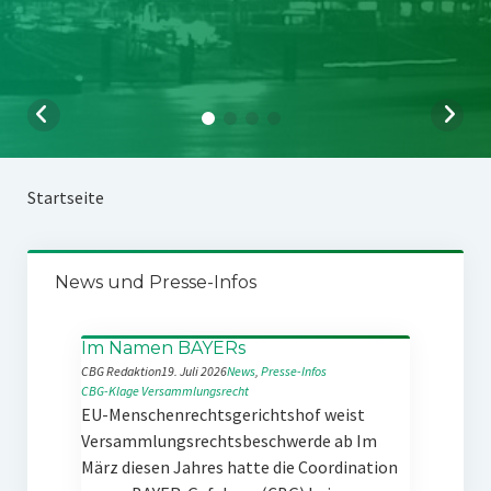
Startseite
News und Presse-Infos
Im Namen BAYERs
CBG Redaktion
19. Juli 2026
News
, 
Presse-Infos
CBG-Klage
Versammlungsrecht
EU-Menschenrechtsgerichtshof weist
Versammlungsrechtsbeschwerde ab Im
März diesen Jahres hatte die Coordination