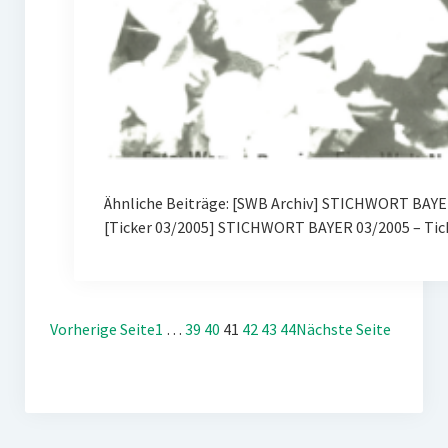
Ähnliche Beiträge: [SWB Archiv] STICHWORT BAYER
[Ticker 03/2005] STICHWORT BAYER 03/2005 – Tic
Vorherige Seite
1
…
39
40
41
42
43
44
Nächste Seite