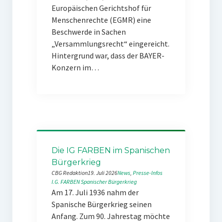
Europäischen Gerichtshof für
Menschenrechte (EGMR) eine
Beschwerde in Sachen
„Versammlungsrecht“ eingereicht.
Hintergrund war, dass der BAYER-
Konzern im…
Die IG FARBEN im Spanischen
Bürgerkrieg
CBG Redaktion
19. Juli 2026
News
, 
Presse-Infos
I.G. FARBEN
Spanischer Bürgerkrieg
Am 17. Juli 1936 nahm der
Spanische Bürgerkrieg seinen
Anfang. Zum 90. Jahrestag möchte