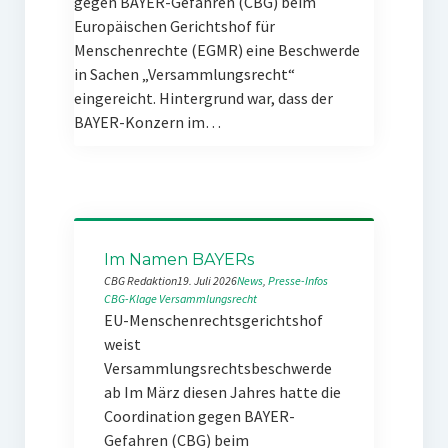
gegen BAYER-Gefahren (CBG) beim
Europäischen Gerichtshof für
Menschenrechte (EGMR) eine Beschwerde
in Sachen „Versammlungsrecht“
eingereicht. Hintergrund war, dass der
BAYER-Konzern im…
Im Namen BAYERs
CBG Redaktion
19. Juli 2026
News
, 
Presse-Infos
CBG-Klage
Versammlungsrecht
EU-Menschenrechtsgerichtshof
weist
Versammlungsrechtsbeschwerde
ab Im März diesen Jahres hatte die
Coordination gegen BAYER-
Gefahren (CBG) beim