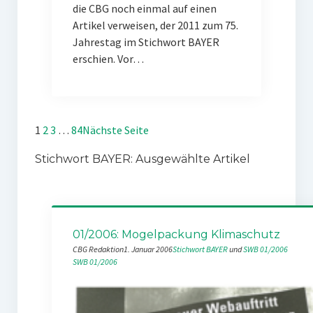
die CBG noch einmal auf einen
Artikel verweisen, der 2011 zum 75.
Jahrestag im Stichwort BAYER
erschien. Vor…
1
2
3
…
84
Nächste Seite
Stichwort BAYER: Ausgewählte Artikel
01/2006: Mogelpackung Klimaschutz
CBG Redaktion
1. Januar 2006
Stichwort BAYER
 und 
SWB 01/2006
SWB 01/2006