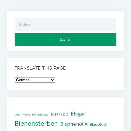
Suchen
nach:
TRANSLATE THIS PAGE:
Bhopal
BAYER HV 2019
BAYER HV 2011
BAYER HV 2018
Bienensterben
Bisphenol A
BlackRock