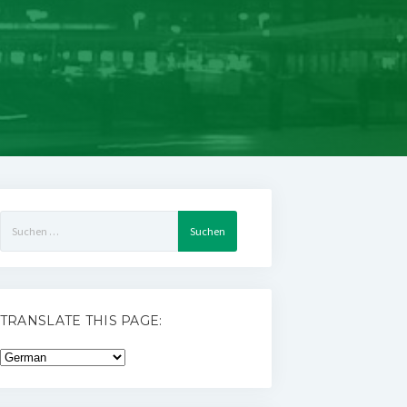
Suchen
nach:
TRANSLATE THIS PAGE: