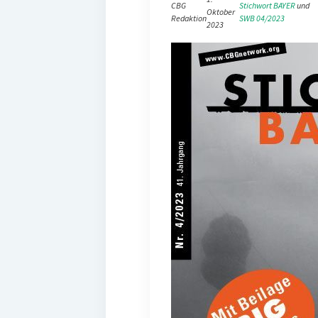
CBG
Stichwort BAYER
 und 
Oktober
Redaktion
SWB 04/2023
2023