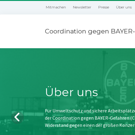
Mitmachen
Newsletter
Presse
Über uns
Coordination gegen BAYER-
Über uns
Für Umweltschutz und sichere Arbeitsplätz
der Coordination gegen BAYER-Gefahren (CBG
Widerstand gegen einen der großen Konzer