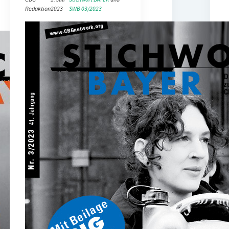
Redaktion
2023
SWB 03/2023