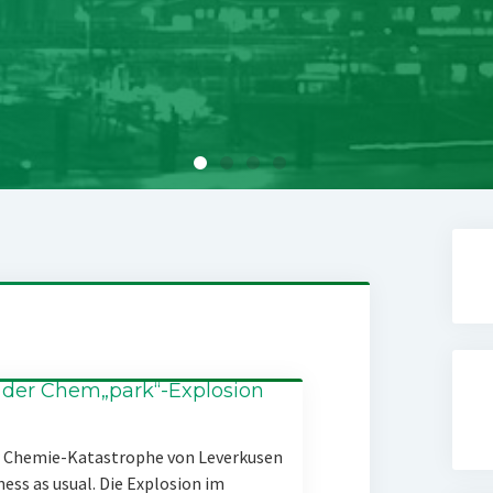
 der Chem„park“-Explosion
er Chemie-Katastrophe von Leverkusen
ness as usual. Die Explosion im