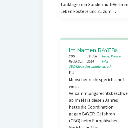
Tanklager der Sondermüll-Verbren
Leben kostete und 31 zum…
Im Namen BAYERs
CBG
19. Juli
News
, 
Presse-
Redaktion
2026
Infos
CBG-Klage
Versammlungsrecht
EU-
Menschenrechtsgerichtshof
weist
Versammlungsrechtsbeschwe
ab Im März diesen Jahres
hatte die Coordination
gegen BAYER-Gefahren
(CBG) beim Europäischen
Gerichtshof für