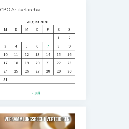
CBG Artikelarchiv
August 2026
M
D
M
D
F
S
S
1
2
3
4
5
6
7
8
9
10
11
12
13
14
15
16
17
18
19
20
21
22
23
24
25
26
27
28
29
30
31
« Juli