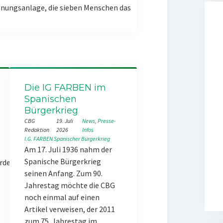
nungsanlage, die sieben Menschen das
Die IG FARBEN im
Spanischen
Bürgerkrieg
CBG
19. Juli
News
, 
Presse-
Redaktion
2026
Infos
I.G. FARBEN
Spanischer Bürgerkrieg
Am 17. Juli 1936 nahm der
Spanische Bürgerkrieg
rde
seinen Anfang. Zum 90.
Jahrestag möchte die CBG
noch einmal auf einen
Artikel verweisen, der 2011
zum 75. Jahrestag im