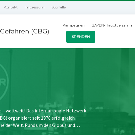
Kontakt
Impressum
Störfälle
Kampagnen
BAYER-Hauptversamml
Gefahren (CBG)
SPENDEN
e – weltweit! Das internationale Netzwerk
) organisiert seit 1978 erfolgreich
ne der Welt. Rund um den Globus und…