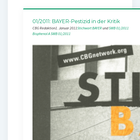
01/2011: BAYER-Pestizid in der Kritik
CBG Redaktion
1. Januar 2011
Stichwort BAYER
 und 
SWB 01/2011
Bisphenol A
SWB 01/2011