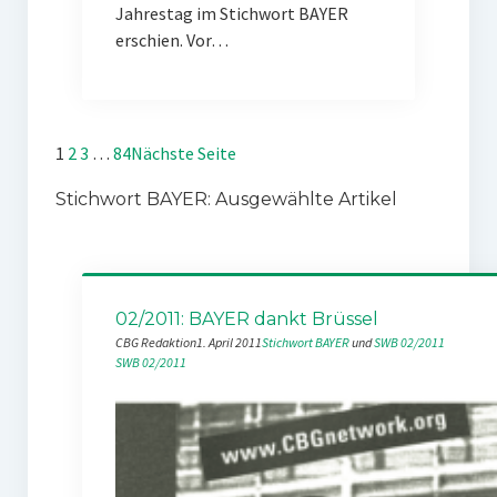
Jahrestag im Stichwort BAYER
erschien. Vor…
1
2
3
…
84
Nächste Seite
Stichwort BAYER: Ausgewählte Artikel
02/2011: BAYER dankt Brüssel
CBG Redaktion
1. April 2011
Stichwort BAYER
 und 
SWB 02/2011
SWB 02/2011