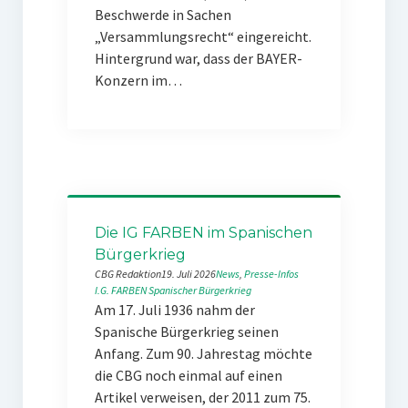
Beschwerde in Sachen
„Versammlungsrecht“ eingereicht.
Hintergrund war, dass der BAYER-
Konzern im…
Die IG FARBEN im Spanischen
Bürgerkrieg
CBG Redaktion
19. Juli 2026
News
, 
Presse-Infos
I.G. FARBEN
Spanischer Bürgerkrieg
Am 17. Juli 1936 nahm der
Spanische Bürgerkrieg seinen
Anfang. Zum 90. Jahrestag möchte
die CBG noch einmal auf einen
Artikel verweisen, der 2011 zum 75.