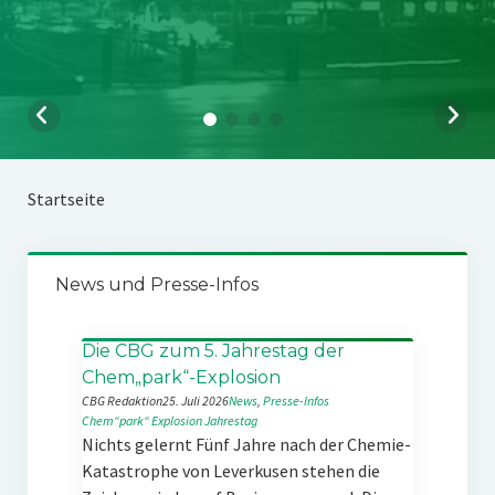
Startseite
News und Presse-Infos
Die CBG zum 5. Jahrestag der
Chem„park“-Explosion
CBG Redaktion
25. Juli 2026
News
, 
Presse-Infos
Chem“park“
Explosion
Jahrestag
Nichts gelernt Fünf Jahre nach der Chemie-
Katastrophe von Leverkusen stehen die