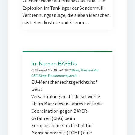
Zeichen wieder auf Business as usual. Die
Explosion im Tanklager der Sondermüll-
Verbrennungsanlage, die sieben Menschen
das Leben kostete und 31 zum…
Im Namen BAYERs
CBG Redaktion
19. Juli 2026
News
, 
Presse-Infos
CBG-Klage
Versammlungsrecht
EU-Menschenrechtsgerichtshof
weist
Versammlungsrechtsbeschwerde
ab Im März diesen Jahres hatte die
Coordination gegen BAYER-
Gefahren (CBG) beim
Europäischen Gerichtshof für
Menschenrechte (EGMR) eine