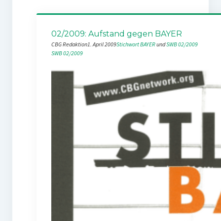
02/2009: Aufstand gegen BAYER
CBG Redaktion
1. April 2009
Stichwort BAYER
 und 
SWB 02/2009
SWB 02/2009