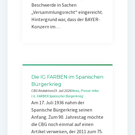
Beschwerde in Sachen
„Versammlungsrecht“ eingereicht.
Hintergrund war, dass der BAYER-
Konzern im…
Die IG FARBEN im Spanischen
Bürgerkrieg
CBG Redaktion
19. Juli 2026
News
, 
Presse-Infos
I.G. FARBEN
Spanischer Bürgerkrieg
Am 17. Juli 1936 nahm der
Spanische Bürgerkrieg seinen
Anfang. Zum 90. Jahrestag möchte
die CBG noch einmal auf einen
Artikel verweisen, der 2011 zum 75.