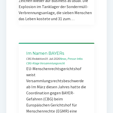
Zeichen wieder auf Business as usual. Die
Explosion im Tanklager der Sondermüll-
Verbrennungsanlage, die sieben Menschen
das Leben kostete und 31 zum…
Im Namen BAYERs
CBG Redaktion
19. Juli 2026
News
, 
Presse-Infos
CBG-Klage
Versammlungsrecht
EU-Menschenrechtsgerichtshof
weist
Versammlungsrechtsbeschwerde
ab Im März diesen Jahres hatte die
Coordination gegen BAYER-
Gefahren (CBG) beim
Europäischen Gerichtshof für
Menschenrechte (EGMR) eine