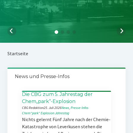
Startseite
News und Presse-Infos
Die CBG zum 5. Jahrestag der
Chem„park“-Explosion
CBG Redaktion
25. Juli 2026
News
, 
Presse-Infos
Chem“park“
Explosion
Jahrestag
Nichts gelernt Fünf Jahre nach der Chemie-
Katastrophe von Leverkusen stehen die