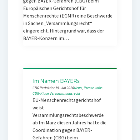
gegen BAYER-Gefahren (CBG) beim
Europäischen Gerichtshof für
Menschenrechte (EGMR) eine Beschwerde
in Sachen „Versammlungsrecht“
eingereicht. Hintergrund war, dass der
BAYER-Konzern im…
Im Namen BAYERs
CBG Redaktion
19. Juli 2026
News
, 
Presse-Infos
CBG-Klage
Versammlungsrecht
EU-Menschenrechtsgerichtshof
weist
Versammlungsrechtsbeschwerde
ab Im März diesen Jahres hatte die
Coordination gegen BAYER-
Gefahren (CBG) beim