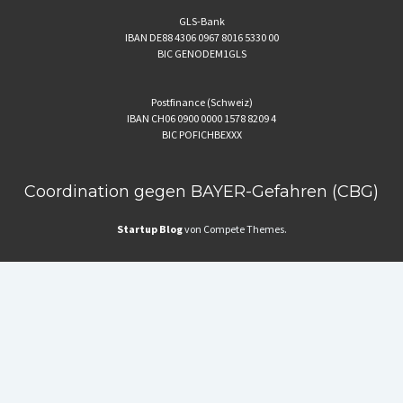
GLS-Bank
IBAN DE88 4306 0967 8016 5330 00
BIC GENODEM1GLS
Postfinance (Schweiz)
IBAN CH06 0900 0000 1578 8209 4
BIC POFICHBEXXX
Coordination gegen BAYER-Gefahren (CBG)
Startup Blog
von Compete Themes.