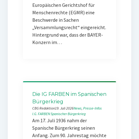
Europäischen Gerichtshof für
Menschenrechte (EGMR) eine
Beschwerde in Sachen
„Versammlungsrecht“ eingereicht.
Hintergrund war, dass der BAYER-
Konzern im…
Die IG FARBEN im Spanischen
Bürgerkrieg
CBG Redaktion
19. Juli 2026
News
, 
Presse-Infos
I.G. FARBEN
Spanischer Bürgerkrieg
Am 17. Juli 1936 nahm der
Spanische Bürgerkrieg seinen
Anfang. Zum 90. Jahrestag möchte