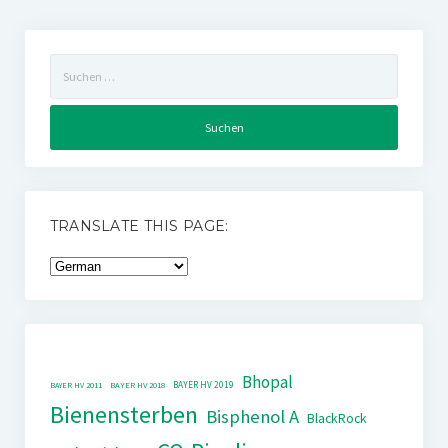
Suchen
nach:
TRANSLATE THIS PAGE:
Bhopal
BAYER HV 2019
BAYER HV 2011
BAYER HV 2018
Bienensterben
Bisphenol A
BlackRock