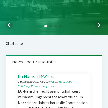
Startseite
News und Presse-Infos
Im Namen BAYERs
CBG Redaktion
19. Juli 2026
News
, 
Presse-Infos
CBG-Klage
Versammlungsrecht
EU-Menschenrechtsgerichtshof weist
Versammlungsrechtsbeschwerde ab Im
März diesen Jahres hatte die Coordination