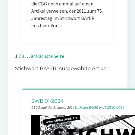
die CBG noch einmal auf einen
Artikel verweisen, der 2011 zum 75.
Jahrestag im Stichwort BAYER
erschien. Vor…
1
2
3
…
84
Nächste Seite
Stichwort BAYER: Ausgewählte Artikel
SWB 01/2024
CBG Redaktion
1. Januar 2024
Stichwort BAYER
 und 
SWB 01/2024