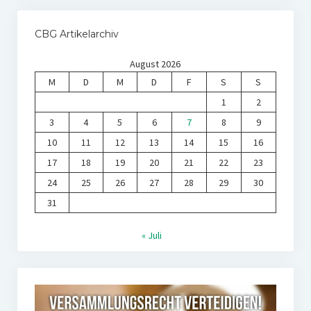
CBG Artikelarchiv
August 2026
M
D
M
D
F
S
S
1
2
3
4
5
6
7
8
9
10
11
12
13
14
15
16
17
18
19
20
21
22
23
24
25
26
27
28
29
30
31
« Juli