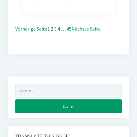
Vorherige Seite
1
2
3
4
…
45
Nächste Seite
Suchen
nach:
TRANSLATE THIS PAGE: