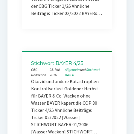
der CBG Ticker 1/26 Ähnliche
Beiträge: Ticker 02/2022 BAYERs…
Stichwort BAYER 4/25
CBG
25. Mai
Allgemein
 und 
Stichwort
Redaktion
2026
BAYER
Ökozid und andere Katastrophen
Kontrollverlust Goldener Herbst
für BAYER & Co. Wacken ohne
Wasser BAYER kapert die COP 30
Ticker 4/25 Ähnliche Beiträge:
Ticker 02/2022 [Wasser]
STICHWORT BAYER 01/2006
[Wasser Wacken] STICHWORT…