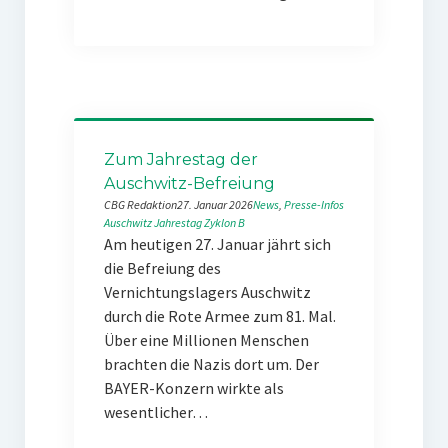
Zum Jahrestag der
Auschwitz-Befreiung
CBG Redaktion
27. Januar 2026
News
, 
Presse-Infos
Auschwitz
Jahrestag
Zyklon B
Am heutigen 27. Januar jährt sich
die Befreiung des
Vernichtungslagers Auschwitz
durch die Rote Armee zum 81. Mal.
Über eine Millionen Menschen
brachten die Nazis dort um. Der
BAYER-Konzern wirkte als
wesentlicher…