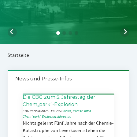
Startseite
News und Presse-Infos
Die CBG zum 5. Jahrestag der
Chem„park“-Explosion
CBG Redaktion
25. Juli 2026
News
, 
Presse-Infos
Chem“park“
Explosion
Jahrestag
Nichts gelernt Fünf Jahre nach der Chemie-
Katastrophe von Leverkusen stehen die