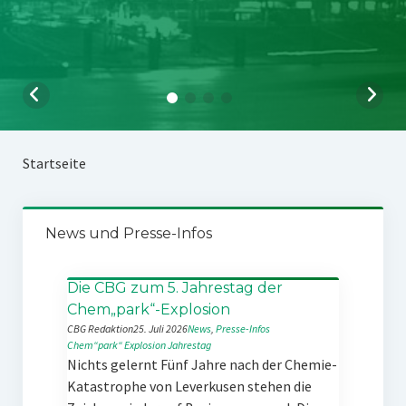
Startseite
News und Presse-Infos
Die CBG zum 5. Jahrestag der
Chem„park“-Explosion
CBG Redaktion
25. Juli 2026
News
, 
Presse-Infos
Chem“park“
Explosion
Jahrestag
Nichts gelernt Fünf Jahre nach der Chemie-
Katastrophe von Leverkusen stehen die