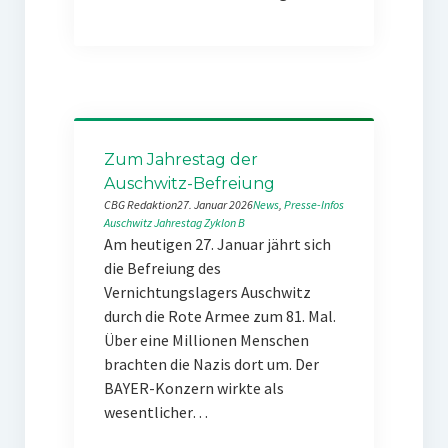
Zum Jahrestag der
Auschwitz-Befreiung
CBG Redaktion
27. Januar 2026
News
, 
Presse-Infos
Auschwitz
Jahrestag
Zyklon B
Am heutigen 27. Januar jährt sich
die Befreiung des
Vernichtungslagers Auschwitz
durch die Rote Armee zum 81. Mal.
Über eine Millionen Menschen
brachten die Nazis dort um. Der
BAYER-Konzern wirkte als
wesentlicher…