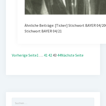
Ähnliche Beiträge: [Ticker] Stichwort BAYER 04/
Stichwort BAYER 04/21
Vorherige Seite
1
…
41
42
43
44
Nächste Seite
Suchen
nach: