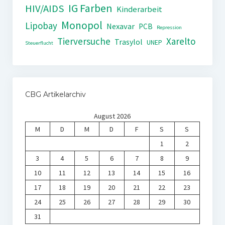
IG Farben
HIV/AIDS
Kinderarbeit
Monopol
Lipobay
Nexavar
PCB
Repression
Tierversuche
Xarelto
Trasylol
UNEP
Steuerflucht
CBG Artikelarchiv
August 2026
M
D
M
D
F
S
S
1
2
3
4
5
6
7
8
9
10
11
12
13
14
15
16
17
18
19
20
21
22
23
24
25
26
27
28
29
30
31