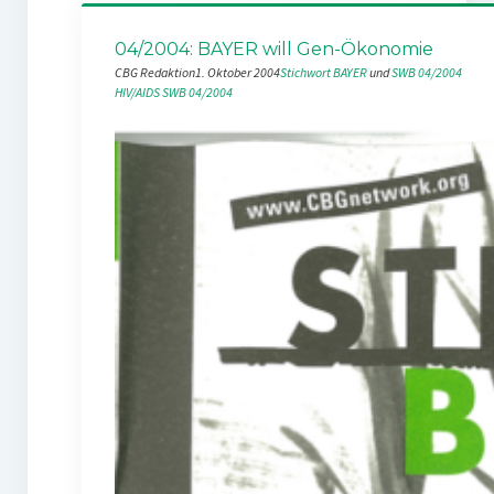
04/2004: BAYER will Gen-Ökonomie
CBG Redaktion
1. Oktober 2004
Stichwort BAYER
 und 
SWB 04/2004
HIV/AIDS
SWB 04/2004