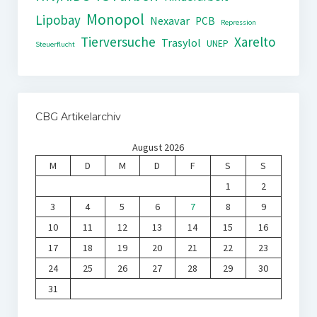
Monopol
Lipobay
Nexavar
PCB
Repression
Tierversuche
Xarelto
Trasylol
UNEP
Steuerflucht
CBG Artikelarchiv
August 2026
M
D
M
D
F
S
S
1
2
3
4
5
6
7
8
9
10
11
12
13
14
15
16
17
18
19
20
21
22
23
24
25
26
27
28
29
30
31