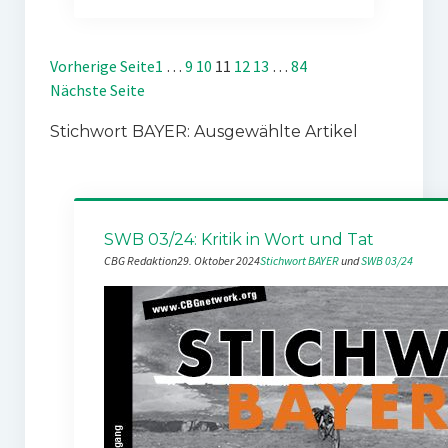
Vorherige Seite
1
…
9
10
11
12
13
…
84
Nächste Seite
Stichwort BAYER: Ausgewählte Artikel
SWB 03/24: Kritik in Wort und Tat
CBG Redaktion
29. Oktober 2024
Stichwort BAYER
 und 
SWB 03/24