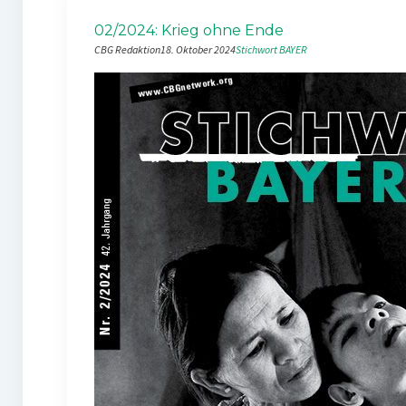
02/2024: Krieg ohne Ende
CBG Redaktion
18. Oktober 2024
Stichwort BAYER