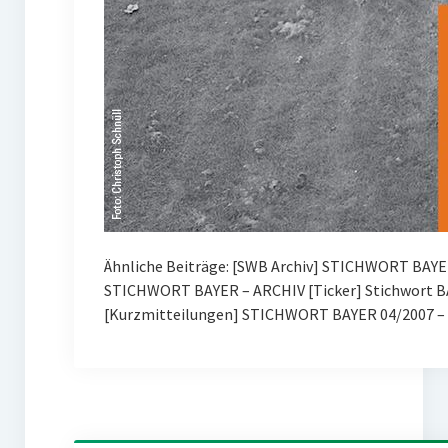
Ähnliche Beiträge: [SWB Archiv] STICHWORT BAYE
STICHWORT BAYER – ARCHIV [Ticker] Stichwort BA
[Kurzmitteilungen] STICHWORT BAYER 04/2007 – 