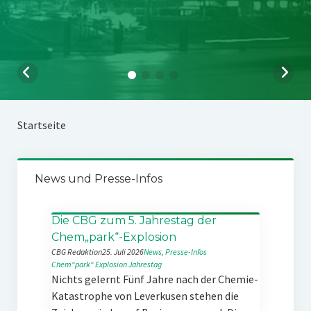
Startseite
News und Presse-Infos
Die CBG zum 5. Jahrestag der
Chem„park“-Explosion
CBG Redaktion
25. Juli 2026
News
, 
Presse-Infos
Chem“park“
Explosion
Jahrestag
Nichts gelernt Fünf Jahre nach der Chemie-
Katastrophe von Leverkusen stehen die