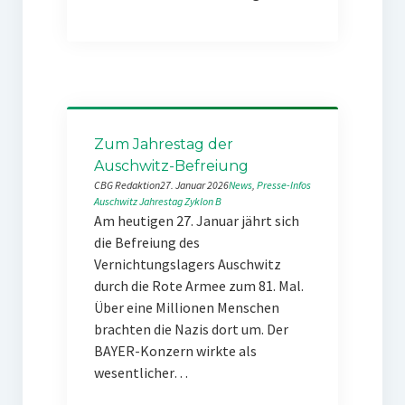
Zum Jahrestag der
Auschwitz-Befreiung
CBG Redaktion
27. Januar 2026
News
, 
Presse-Infos
Auschwitz
Jahrestag
Zyklon B
Am heutigen 27. Januar jährt sich
die Befreiung des
Vernichtungslagers Auschwitz
durch die Rote Armee zum 81. Mal.
Über eine Millionen Menschen
brachten die Nazis dort um. Der
BAYER-Konzern wirkte als
wesentlicher…