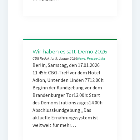
Wir haben es satt-Demo 2026
CBG Redaktion
9. Januar 2026
News
, 
Presse-Infos
Berlin, Samstag, den 17.01.2026
11.45h: CBG-Treff vor dem Hotel
Adlon, Unter den Linden 7712.00h:
Beginn der Kundgebung vor dem
Brandenburger Tor13.00h: Start
des Demonstrationszuges14.00h:
Abschlusskundgebung „Das
aktuelle Ernährungssystem ist
weltweit für mehr…