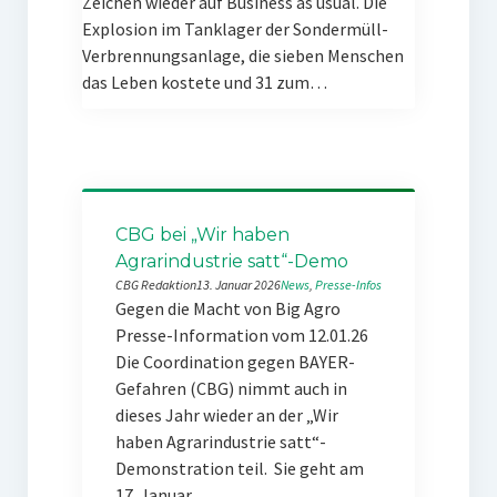
Zeichen wieder auf Business as usual. Die
Explosion im Tanklager der Sondermüll-
Verbrennungsanlage, die sieben Menschen
das Leben kostete und 31 zum…
CBG bei „Wir haben
Agrarindustrie satt“-Demo
CBG Redaktion
13. Januar 2026
News
, 
Presse-Infos
Gegen die Macht von Big Agro
Presse-Information vom 12.01.26
Die Coordination gegen BAYER-
Gefahren (CBG) nimmt auch in
dieses Jahr wieder an der „Wir
haben Agrarindustrie satt“-
Demonstration teil. Sie geht am
17. Januar…