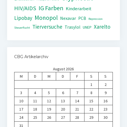
IG Farben
HIV/AIDS
Kinderarbeit
Monopol
Lipobay
Nexavar
PCB
Repression
Tierversuche
Xarelto
Trasylol
UNEP
Steuerflucht
CBG Artikelarchiv
August 2026
M
D
M
D
F
S
S
1
2
3
4
5
6
7
8
9
10
11
12
13
14
15
16
17
18
19
20
21
22
23
24
25
26
27
28
29
30
31