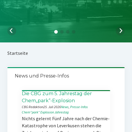
Startseite
News und Presse-Infos
Die CBG zum 5. Jahrestag der
Chem„park“-Explosion
CBG Redaktion
25. Juli 2026
News
, 
Presse-Infos
Chem“park“
Explosion
Jahrestag
Nichts gelernt Fünf Jahre nach der Chemie-
Katastrophe von Leverkusen stehen die