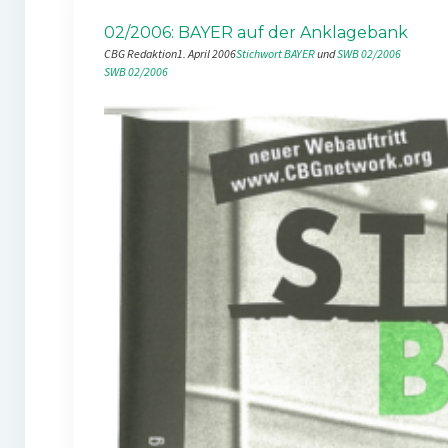
02/2006: BAYER auf der Anklagebank
CBG Redaktion
1. April 2006
Stichwort BAYER
 und 
SWB 02/2006
SWB 02/2006