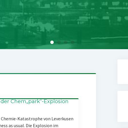
 der Chem„park“-Explosion
er Chemie-Katastrophe von Leverkusen
ness as usual. Die Explosion im