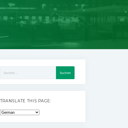
Suchen
nach:
TRANSLATE THIS PAGE: