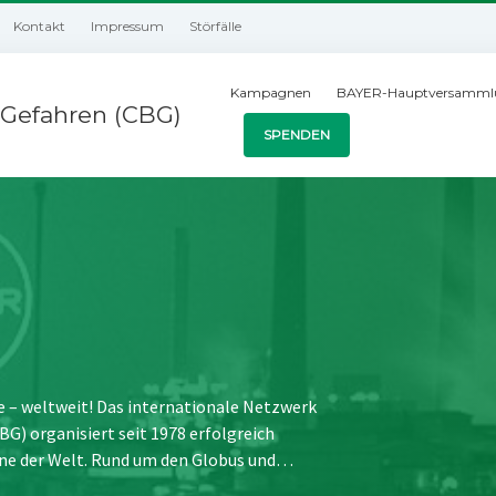
Kontakt
Impressum
Störfälle
Kampagnen
BAYER-Hauptversamml
Gefahren (CBG)
SPENDEN
e – weltweit! Das internationale Netzwerk
) organisiert seit 1978 erfolgreich
ne der Welt. Rund um den Globus und…