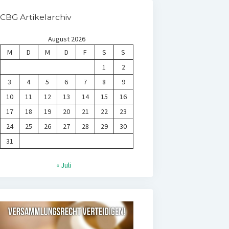
CBG Artikelarchiv
August 2026
M
D
M
D
F
S
S
1
2
3
4
5
6
7
8
9
10
11
12
13
14
15
16
17
18
19
20
21
22
23
24
25
26
27
28
29
30
31
« Juli