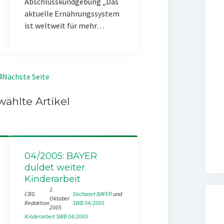
Abschlusskundgebung „Das
aktuelle Ernährungssystem
ist weltweit für mehr…
4
Nächste Seite
ählte Artikel
04/2005: BAYER
duldet weiter
Kinderarbeit
1.
CBG
Stichwort BAYER
 und 
Oktober
Redaktion
SWB 04/2005
2005
Kinderarbeit
SWB 04/2005