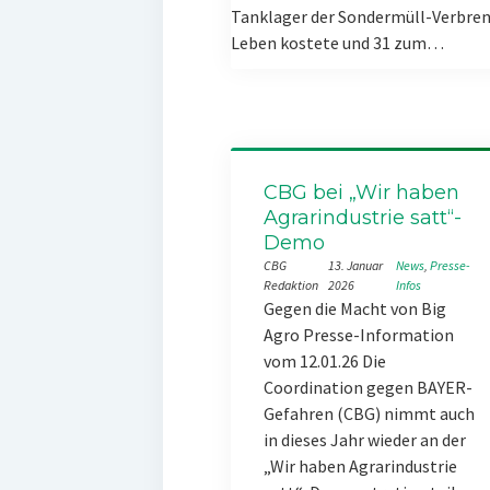
Tanklager der Sondermüll-Verbren
Leben kostete und 31 zum…
CBG bei „Wir haben
Agrarindustrie satt“-
Demo
CBG
13. Januar
News
, 
Presse-
Redaktion
2026
Infos
Gegen die Macht von Big
Agro Presse-Information
vom 12.01.26 Die
Coordination gegen BAYER-
Gefahren (CBG) nimmt auch
in dieses Jahr wieder an der
„Wir haben Agrarindustrie