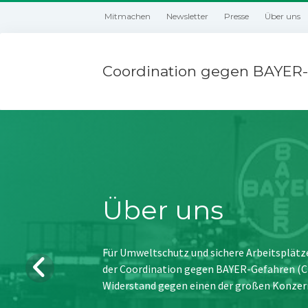
Mitmachen
Newsletter
Presse
Über uns
Coordination gegen BAYER-
Über uns
Für Umweltschutz und sichere Arbeitsplätz
der Coordination gegen BAYER-Gefahren (CBG
Widerstand gegen einen der großen Konzer