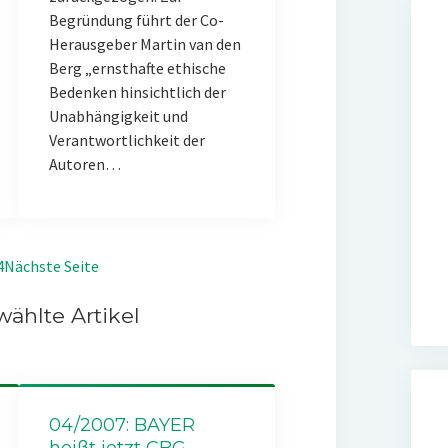
Begründung führt der Co-
Herausgeber Martin van den
Berg „ernsthafte ethische
Bedenken hinsichtlich der
Unabhängigkeit und
Verantwortlichkeit der
Autoren…
4
Nächste Seite
ählte Artikel
04/2007: BAYER
heißt jetzt CBG