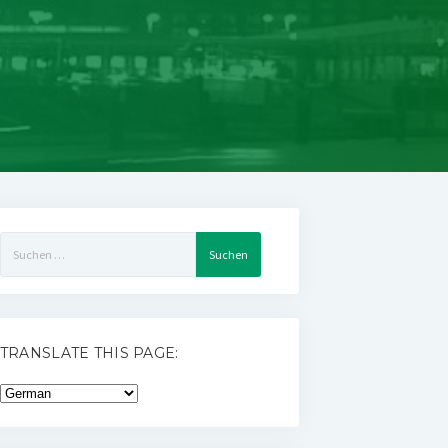
Suchen
nach:
TRANSLATE THIS PAGE: