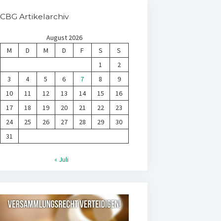
CBG Artikelarchiv
August 2026
M
D
M
D
F
S
S
1
2
3
4
5
6
7
8
9
10
11
12
13
14
15
16
17
18
19
20
21
22
23
24
25
26
27
28
29
30
31
« Juli