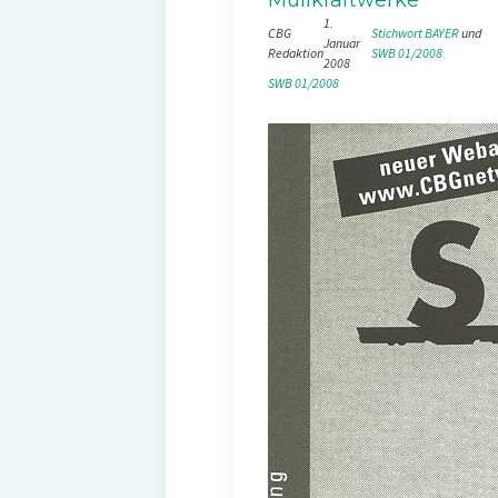
1.
CBG
Stichwort BAYER
 und 
Januar
Redaktion
SWB 01/2008
2008
SWB 01/2008