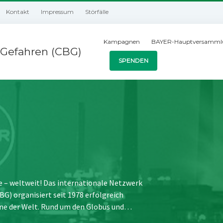
Kontakt
Impressum
Störfälle
Kampagnen
BAYER-Hauptversamml
Gefahren (CBG)
SPENDEN
e – weltweit! Das internationale Netzwerk
) organisiert seit 1978 erfolgreich
ne der Welt. Rund um den Globus und…