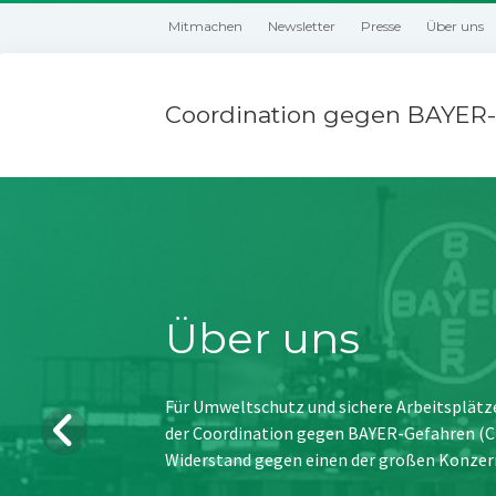
Mitmachen
Newsletter
Presse
Über uns
Coordination gegen BAYER-
Über uns
Für Umweltschutz und sichere Arbeitsplätz
der Coordination gegen BAYER-Gefahren (CBG
Widerstand gegen einen der großen Konzer