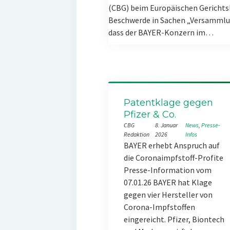
(CBG) beim Europäischen Gerichts
Beschwerde in Sachen „Versammlun
dass der BAYER-Konzern im…
Patentklage gegen
Pfizer & Co.
CBG
8. Januar
News
, 
Presse-
Redaktion
2026
Infos
BAYER erhebt Anspruch auf
die Coronaimpfstoff-Profite
Presse-Information vom
07.01.26 BAYER hat Klage
gegen vier Hersteller von
Corona-Impfstoffen
eingereicht. Pfizer, Biontech