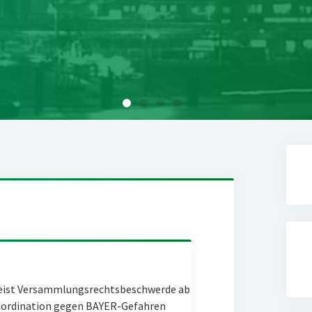
eist Versammlungsrechtsbeschwerde ab
Coordination gegen BAYER-Gefahren