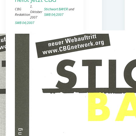
1.
CBG
Stichwort BAYER
 und 
Oktober
Redaktion
SWB 04/2007
2007
SWB 04/2007