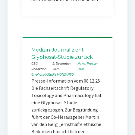
Medizin-Journal zieht
Glyphosat-Studie zurück
CBG
9. Dezember
News
, 
Presse-
Redaktion
2025
Infos
Glyphosat-Studie
MONSANTO
Presse-Information vom 08.12.25
Die Fachzeitschrift Regulatory
Toxicology and Pharmacology hat
eine Glyphosat-Studie
zurückgezogen. Zur Begründung
führt der Co-Herausgeber Martin
van den Berg „ernsthafte ethische
Bedenken hinsichtlich der