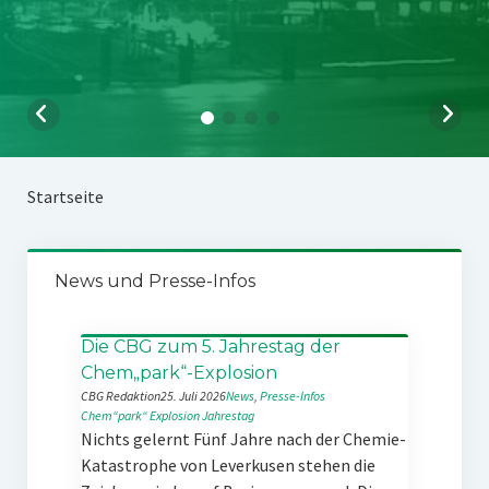
Startseite
News und Presse-Infos
Die CBG zum 5. Jahrestag der
Chem„park“-Explosion
CBG Redaktion
25. Juli 2026
News
, 
Presse-Infos
Chem“park“
Explosion
Jahrestag
Nichts gelernt Fünf Jahre nach der Chemie-
Katastrophe von Leverkusen stehen die