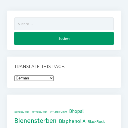
Suchen
nach:
TRANSLATE THIS PAGE:
Bhopal
BAYER HV 2019
BAYER HV 2011
BAYER HV 2018
Bienensterben
Bisphenol A
BlackRock