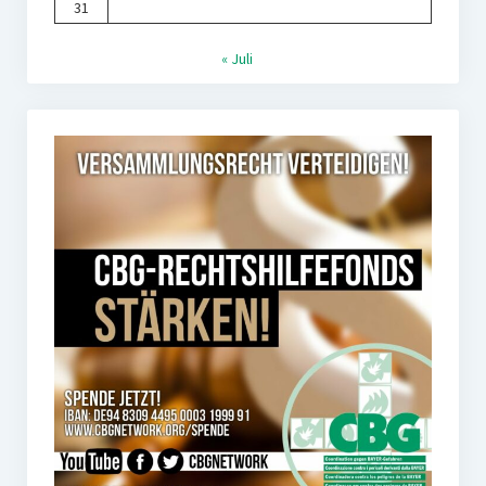
31
« Juli