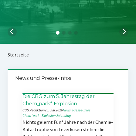
Startseite
News und Presse-Infos
Die CBG zum 5. Jahrestag der
Chem„park“-Explosion
CBG Redaktion
25. Juli 2026
News
, 
Presse-Infos
Chem“park“
Explosion
Jahrestag
Nichts gelernt Fünf Jahre nach der Chemie-
Katastrophe von Leverkusen stehen die