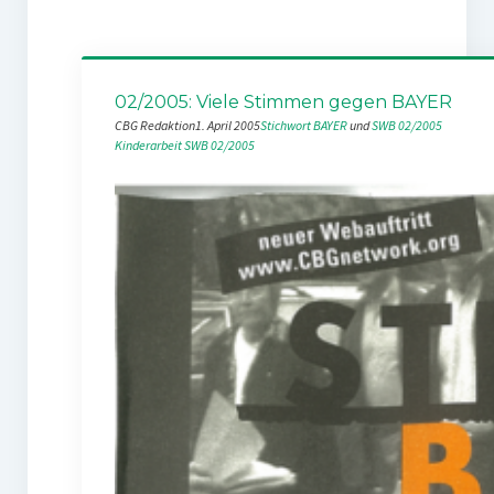
02/2005: Viele Stimmen gegen BAYER
CBG Redaktion
1. April 2005
Stichwort BAYER
 und 
SWB 02/2005
Kinderarbeit
SWB 02/2005