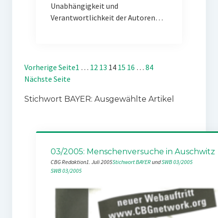
Unabhängigkeit und
Verantwortlichkeit der Autoren…
Vorherige Seite
1
…
12
13
14
15
16
…
84
Nächste Seite
Stichwort BAYER: Ausgewählte Artikel
03/2005: Menschenversuche in Auschwitz
CBG Redaktion
1. Juli 2005
Stichwort BAYER
 und 
SWB 03/2005
SWB 03/2005