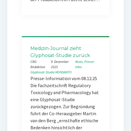
Medizin-Journal zieht
Glyphosat-Studie zurück
CBG
9. Dezember
News
, 
Presse-
Redaktion
2025
Infos
Glyphosat-Studie
MONSANTO
Presse-Information vom 08.12.25
Die Fachzeitschrift Regulatory
Toxicology and Pharmacology hat
eine Glyphosat-Studie
zurückgezogen. Zur Begründung
führt der Co-Herausgeber Martin
van den Berg „ernsthafte ethische
Bedenken hinsichtlich der