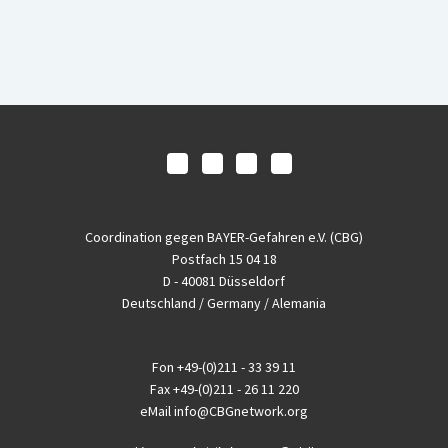
Coordination gegen BAYER-Gefahren e.V. (CBG)
Postfach 15 04 18
D - 40081 Düsseldorf
Deutschland / Germany / Alemania
Fon
+49-(0)211 - 33 39 11
Fax
+49-(0)211 - 26 11 220
eMail
info@CBGnetwork.org