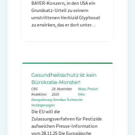
BAYER-Konzern, in den USA ein
Grundsatz-Urteil zu seinem
umstrittenen Herbizid Glyphosat
zu erwirken, das er dort unter…
Gesundheitsschutz ist kein
Bürokratie-Monster!
CBG
29. November
News
, 
Presse-
Redaktion
2025
Infos
Deregulierung
Omnibus
Technische
Verlängerungen
Die EU will die
Zulassungsverfahren für Pestizide
aufweichen Presse-Information
vom 28.11.25 Die Europäische