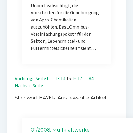
Union beabsichtigt, die
Vorschriften für die Genehmigung
von Agro-Chemikalien
auszuhöhlen. Das „Omnibus-
Vereinfachungspaket“ für den
Sektor „Lebensmittel- und
Futtermittelsicherheit“ sieht…
Vorherige Seite
1
…
13
14
15
16
17
…
84
Nächste Seite
Stichwort BAYER: Ausgewählte Artikel
01/2008: Müllkraftwerke