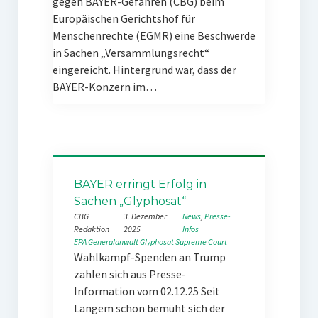
gegen BAYER-Gefahren (CBG) beim
Europäischen Gerichtshof für
Menschenrechte (EGMR) eine Beschwerde
in Sachen „Versammlungsrecht“
eingereicht. Hintergrund war, dass der
BAYER-Konzern im…
BAYER erringt Erfolg in
Sachen „Glyphosat“
CBG
3. Dezember
News
, 
Presse-
Redaktion
2025
Infos
EPA
Generalanwalt
Glyphosat
Supreme Court
Wahlkampf-Spenden an Trump
zahlen sich aus Presse-
Information vom 02.12.25 Seit
Langem schon bemüht sich der