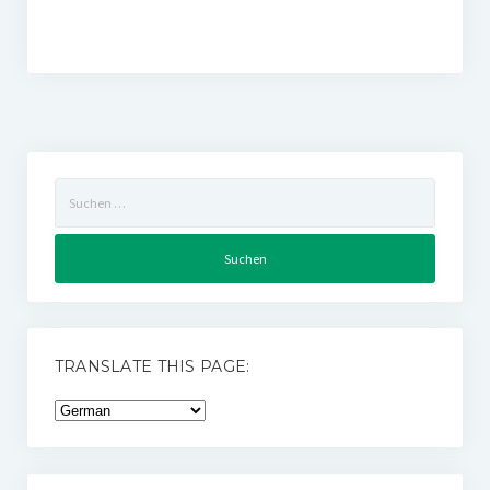
Suchen
nach:
TRANSLATE THIS PAGE: