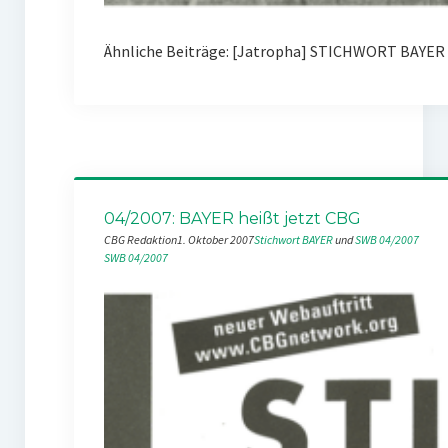
Ähnliche Beiträge: [Jatropha] STICHWORT BAYER 0
04/2007: BAYER heißt jetzt CBG
CBG Redaktion
1. Oktober 2007
Stichwort BAYER
 und 
SWB 04/2007
SWB 04/2007