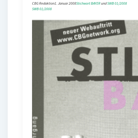
CBG Redaktion
1. Januar 2008
Stichwort BAYER
 und 
SWB 01/2008
SWB 01/2008