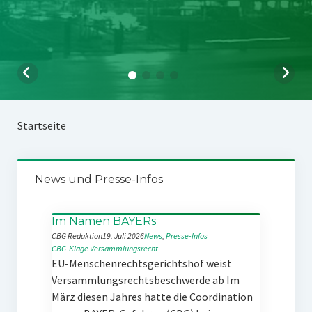
Startseite
News und Presse-Infos
Im Namen BAYERs
CBG Redaktion
19. Juli 2026
News
, 
Presse-Infos
CBG-Klage
Versammlungsrecht
EU-Menschenrechtsgerichtshof weist
Versammlungsrechtsbeschwerde ab Im
März diesen Jahres hatte die Coordination