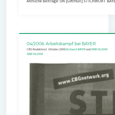
Ähnliche Beiträge: UN [Giftmüll] STICHWORT BAY
04/2006: Arbeitskampf bei BAYER
CBG Redaktion
1. Oktober 2006
Stichwort BAYER
 und 
SWB 04/2006
SWB 04/2006