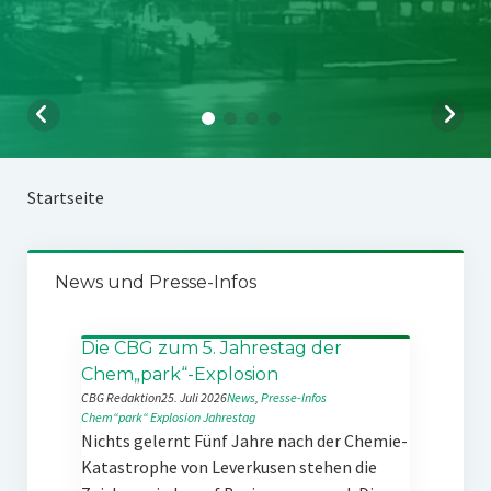
Startseite
News und Presse-Infos
Die CBG zum 5. Jahrestag der
Chem„park“-Explosion
CBG Redaktion
25. Juli 2026
News
, 
Presse-Infos
Chem“park“
Explosion
Jahrestag
Nichts gelernt Fünf Jahre nach der Chemie-
Katastrophe von Leverkusen stehen die