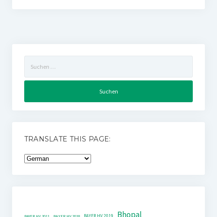
Suchen
nach:
TRANSLATE THIS PAGE:
Bhopal
BAYER HV 2019
BAYER HV 2011
BAYER HV 2018