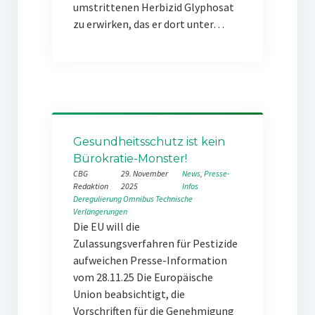
umstrittenen Herbizid Glyphosat
zu erwirken, das er dort unter…
Gesundheitsschutz ist kein
Bürokratie-Monster!
CBG
29. November
News
, 
Presse-
Redaktion
2025
Infos
Deregulierung
Omnibus
Technische
Verlängerungen
Die EU will die
Zulassungsverfahren für Pestizide
aufweichen Presse-Information
vom 28.11.25 Die Europäische
Union beabsichtigt, die
Vorschriften für die Genehmigung