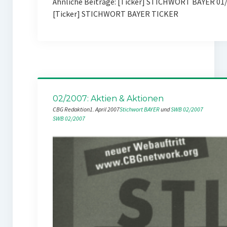
Ähnliche Beiträge: [Ticker] STICHWORT BAYER 01
[Ticker] STICHWORT BAYER TICKER
02/2007: Aktien & Aktionen
CBG Redaktion
1. April 2007
Stichwort BAYER
 und 
SWB 02/2007
SWB 02/2007