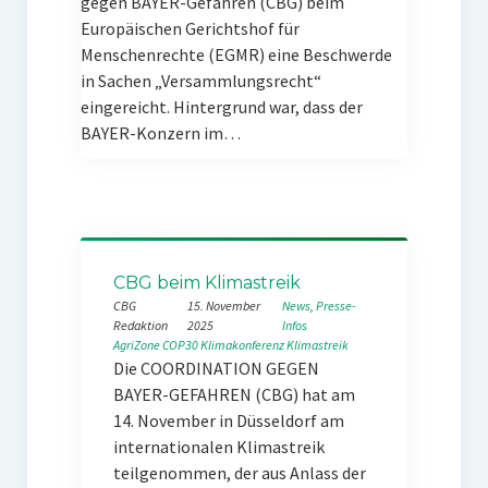
gegen BAYER-Gefahren (CBG) beim
Europäischen Gerichtshof für
Menschenrechte (EGMR) eine Beschwerde
in Sachen „Versammlungsrecht“
eingereicht. Hintergrund war, dass der
BAYER-Konzern im…
CBG beim Klimastreik
CBG
15. November
News
, 
Presse-
Redaktion
2025
Infos
AgriZone
COP30
Klimakonferenz
Klimastreik
Die COORDINATION GEGEN
BAYER-GEFAHREN (CBG) hat am
14. November in Düsseldorf am
internationalen Klimastreik
teilgenommen, der aus Anlass der