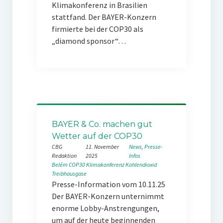
Klimakonferenz in Brasilien
stattfand. Der BAYER-Konzern
firmierte bei der COP30 als
„diamond sponsor“…
BAYER & Co. machen gut
Wetter auf der COP30
CBG
11. November
News
, 
Presse-
Redaktion
2025
Infos
Belém
COP30
Klimakonferenz
Kohlendioxid
Treibhausgase
Presse-Information vom 10.11.25
Der BAYER-Konzern unternimmt
enorme Lobby-Anstrengungen,
um auf der heute beginnenden