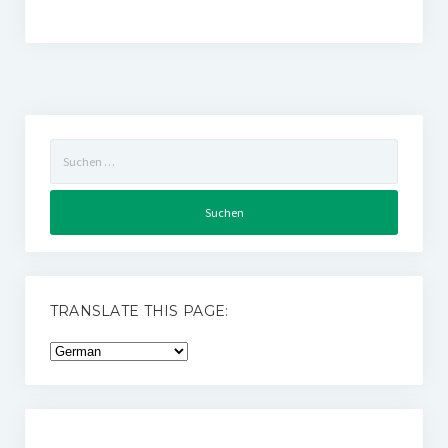
Suchen
nach:
TRANSLATE THIS PAGE: