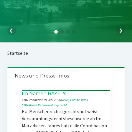
Startseite
News und Presse-Infos
Im Namen BAYERs
CBG Redaktion
19. Juli 2026
News
, 
Presse-Infos
CBG-Klage
Versammlungsrecht
EU-Menschenrechtsgerichtshof weist
Versammlungsrechtsbeschwerde ab Im
März diesen Jahres hatte die Coordination