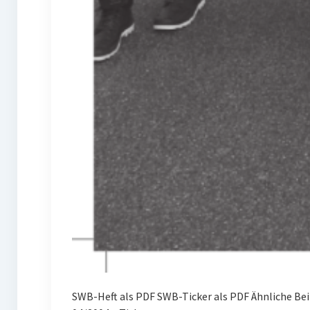
SWB-Heft als PDF SWB-Ticker als PDF Ähnliche Be