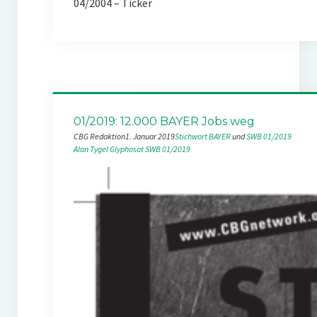
04/2004 – Ticker
01/2019: 12.000 BAYER Jobs weg
CBG Redaktion
1. Januar 2019
Stichwort BAYER
 und 
SWB 01/2019
Alan Tygel
Glyphosat
SWB 01/2019