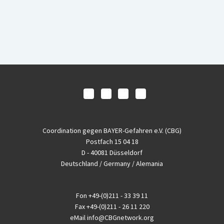
Coordination gegen BAYER-Gefahren e.V. (CBG)
Postfach 15 04 18
D - 40081 Düsseldorf
Deutschland / Germany / Alemania
Fon
+49-(0)211 - 33 39 11
Fax
+49-(0)211 - 26 11 220
eMail
info@CBGnetwork.org