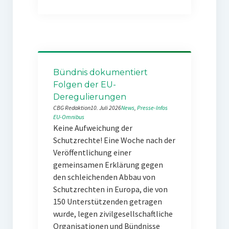
Bündnis dokumentiert
Folgen der EU-
Deregulierungen
CBG Redaktion
10. Juli 2026
News
, 
Presse-Infos
EU-Omnibus
Keine Aufweichung der
Schutzrechte! Eine Woche nach der
Veröffentlichung einer
gemeinsamen Erklärung gegen
den schleichenden Abbau von
Schutzrechten in Europa, die von
150 Unterstützenden getragen
wurde, legen zivilgesellschaftliche
Organisationen und Bündnisse