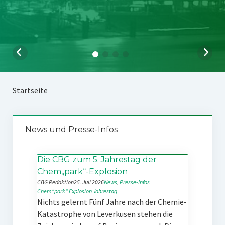
Startseite
News und Presse-Infos
Die CBG zum 5. Jahrestag der
Chem„park“-Explosion
CBG Redaktion
25. Juli 2026
News
, 
Presse-Infos
Chem“park“
Explosion
Jahrestag
Nichts gelernt Fünf Jahre nach der Chemie-
Katastrophe von Leverkusen stehen die