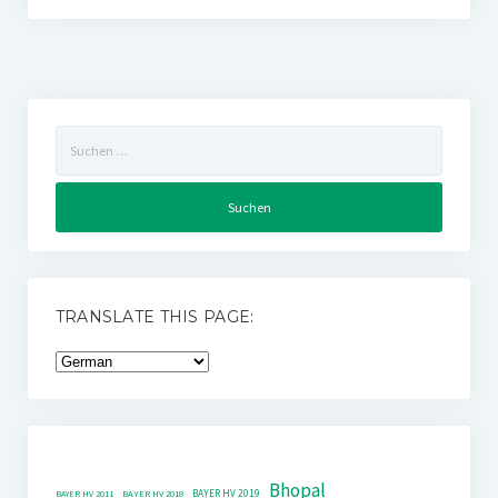
Suchen
nach:
TRANSLATE THIS PAGE:
Bhopal
BAYER HV 2019
BAYER HV 2011
BAYER HV 2018