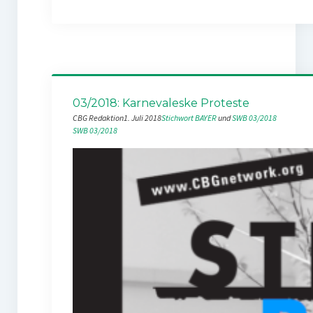
03/2018: Karnevaleske Proteste
CBG Redaktion
1. Juli 2018
Stichwort BAYER
 und 
SWB 03/2018
SWB 03/2018