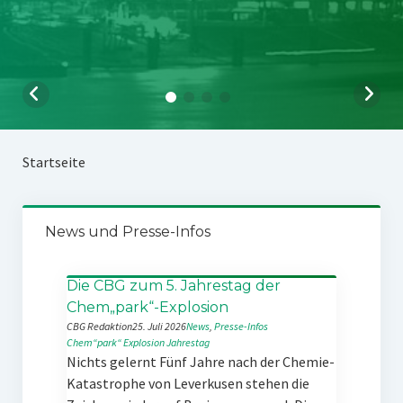
Startseite
News und Presse-Infos
Die CBG zum 5. Jahrestag der
Chem„park“-Explosion
CBG Redaktion
25. Juli 2026
News
, 
Presse-Infos
Chem“park“
Explosion
Jahrestag
Nichts gelernt Fünf Jahre nach der Chemie-
Katastrophe von Leverkusen stehen die