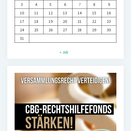
3
4
5
6
7
8
9
10
11
12
13
14
15
16
17
18
19
20
21
22
23
24
25
26
27
28
29
30
31
« Juli