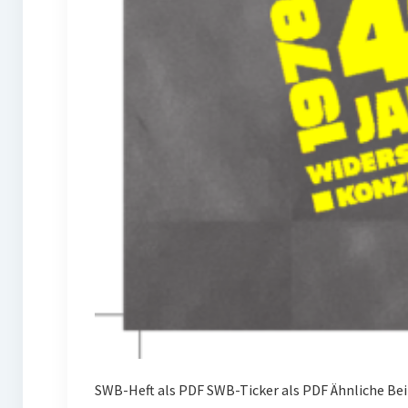
SWB-Heft als PDF SWB-Ticker als PDF Ähnliche Be