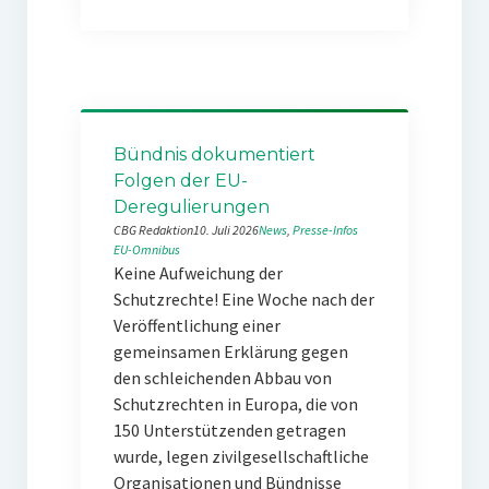
Bündnis dokumentiert
Folgen der EU-
Deregulierungen
CBG Redaktion
10. Juli 2026
News
, 
Presse-Infos
EU-Omnibus
Keine Aufweichung der
Schutzrechte! Eine Woche nach der
Veröffentlichung einer
gemeinsamen Erklärung gegen
den schleichenden Abbau von
Schutzrechten in Europa, die von
150 Unterstützenden getragen
wurde, legen zivilgesellschaftliche
Organisationen und Bündnisse