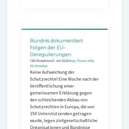
Bündnis dokumentiert
Folgen der EU-
Deregulierungen
CBG Redaktion
10. Juli 2026
News
, 
Presse-Infos
EU-Omnibus
Keine Aufweichung der
Schutzrechte! Eine Woche nach der
Veröffentlichung einer
gemeinsamen Erklärung gegen
den schleichenden Abbau von
Schutzrechten in Europa, die von
150 Unterstützenden getragen
wurde, legen zivilgesellschaftliche
Organisationen und Bündnisse