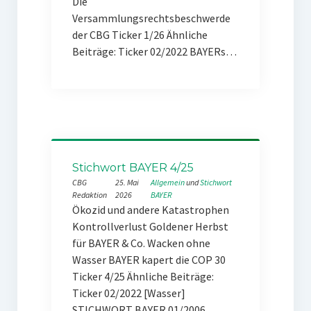
Die
Versammlungsrechtsbeschwerde
der CBG Ticker 1/26 Ähnliche
Beiträge: Ticker 02/2022 BAYERs…
Stichwort BAYER 4/25
CBG
25. Mai
Allgemein
 und 
Stichwort
Redaktion
2026
BAYER
Ökozid und andere Katastrophen
Kontrollverlust Goldener Herbst
für BAYER & Co. Wacken ohne
Wasser BAYER kapert die COP 30
Ticker 4/25 Ähnliche Beiträge:
Ticker 02/2022 [Wasser]
STICHWORT BAYER 01/2006