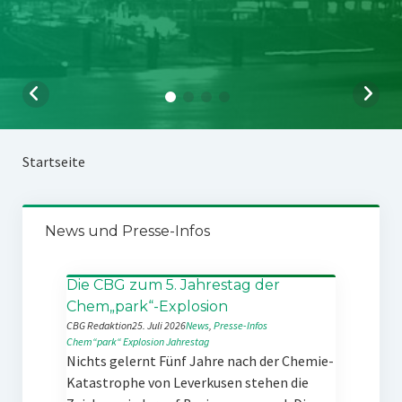
Startseite
News und Presse-Infos
Die CBG zum 5. Jahrestag der
Chem„park“-Explosion
CBG Redaktion
25. Juli 2026
News
, 
Presse-Infos
Chem“park“
Explosion
Jahrestag
Nichts gelernt Fünf Jahre nach der Chemie-
Katastrophe von Leverkusen stehen die