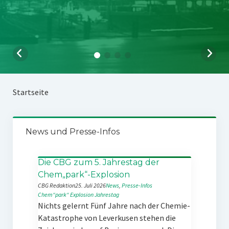
Startseite
News und Presse-Infos
Die CBG zum 5. Jahrestag der
Chem„park“-Explosion
CBG Redaktion
25. Juli 2026
News
, 
Presse-Infos
Chem“park“
Explosion
Jahrestag
Nichts gelernt Fünf Jahre nach der Chemie-
Katastrophe von Leverkusen stehen die