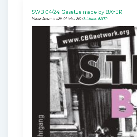
SWB 04/24: Gesetze made by BAYER
Marius Stelzmann
29. Oktober 2024
Stichwort BAYER