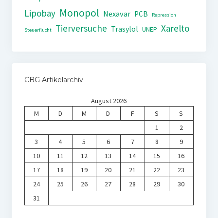
Monopol
Lipobay
Nexavar
PCB
Repression
Tierversuche
Xarelto
Trasylol
UNEP
Steuerflucht
CBG Artikelarchiv
August 2026
M
D
M
D
F
S
S
1
2
3
4
5
6
7
8
9
10
11
12
13
14
15
16
17
18
19
20
21
22
23
24
25
26
27
28
29
30
31