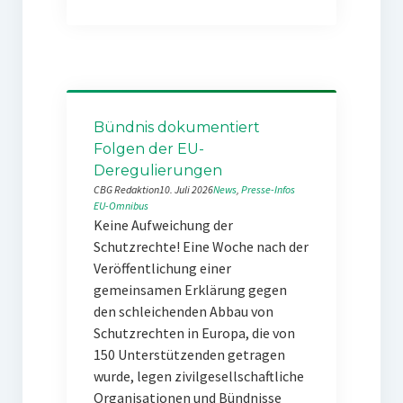
Bündnis dokumentiert
Folgen der EU-
Deregulierungen
CBG Redaktion
10. Juli 2026
News
, 
Presse-Infos
EU-Omnibus
Keine Aufweichung der
Schutzrechte! Eine Woche nach der
Veröffentlichung einer
gemeinsamen Erklärung gegen
den schleichenden Abbau von
Schutzrechten in Europa, die von
150 Unterstützenden getragen
wurde, legen zivilgesellschaftliche
Organisationen und Bündnisse