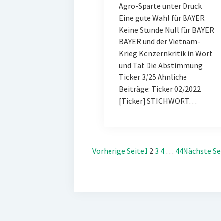
Agro-Sparte unter Druck
Eine gute Wahl für BAYER
Keine Stunde Null für BAYER
BAYER und der Vietnam-
Krieg Konzernkritik in Wort
und Tat Die Abstimmung
Ticker 3/25 Ähnliche
Beiträge: Ticker 02/2022
[Ticker] STICHWORT…
Vorherige Seite
1
2
3
4
…
44
Nächste Se