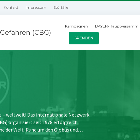
Kontakt
Impressum
Störfälle
Kampagnen
BAYER-Hauptversamml
Gefahren (CBG)
SPENDEN
e – weltweit! Das internationale Netzwerk
) organisiert seit 1978 erfolgreich
ne der Welt. Rund um den Globus und…