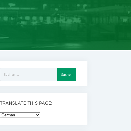
Suchen
nach:
TRANSLATE THIS PAGE: