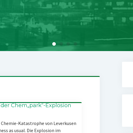
 der Chem„park“-Explosion
er Chemie-Katastrophe von Leverkusen
ness as usual. Die Explosion im