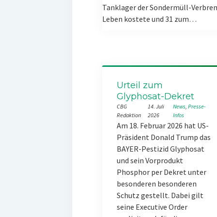
Tanklager der Sondermüll-Verbren
Leben kostete und 31 zum…
Urteil zum
Glyphosat-Dekret
CBG
14. Juli
News
, 
Presse-
Redaktion
2026
Infos
Am 18. Februar 2026 hat US-
Präsident Donald Trump das
BAYER-Pestizid Glyphosat
und sein Vorprodukt
Phosphor per Dekret unter
besonderen besonderen
Schutz gestellt. Dabei gilt
seine Executive Order