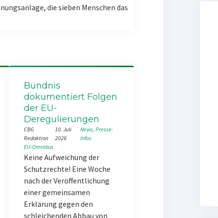
nungsanlage, die sieben Menschen das
Bündnis
dokumentiert Folgen
der EU-
Deregulierungen
CBG
10. Juli
News
, 
Presse-
Redaktion
2026
Infos
EU-Omnibus
Keine Aufweichung der
Schutzrechte! Eine Woche
nach der Veröffentlichung
einer gemeinsamen
Erklärung gegen den
schleichenden Abbau von