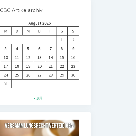
CBG Artikelarchiv
August 2026
M
D
M
D
F
S
S
1
2
3
4
5
6
7
8
9
10
11
12
13
14
15
16
17
18
19
20
21
22
23
24
25
26
27
28
29
30
31
« Juli