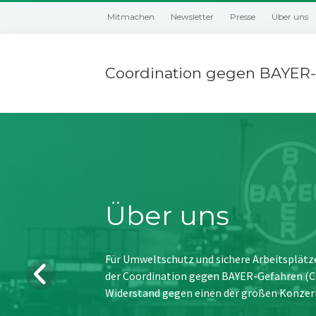
Mitmachen
Newsletter
Presse
Über uns
Coordination gegen BAYER-
Über uns
Für Umweltschutz und sichere Arbeitsplätz
der Coordination gegen BAYER-Gefahren (CBG
Widerstand gegen einen der großen Konzer