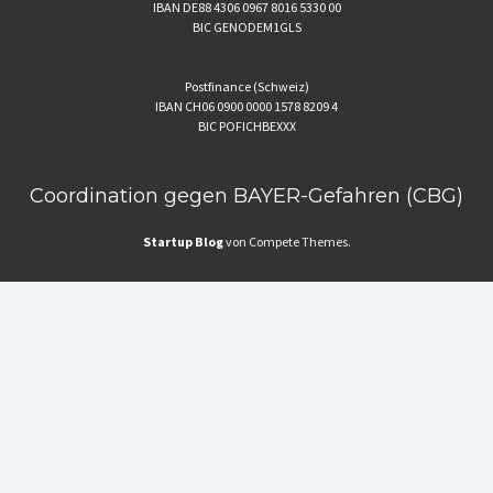
IBAN DE88 4306 0967 8016 5330 00
BIC GENODEM1GLS
Postfinance (Schweiz)
IBAN CH06 0900 0000 1578 8209 4
BIC POFICHBEXXX
Coordination gegen BAYER-Gefahren (CBG)
Startup Blog
von Compete Themes.