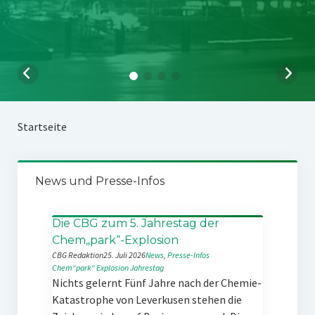
Startseite
News und Presse-Infos
Die CBG zum 5. Jahrestag der
Chem„park“-Explosion
CBG Redaktion
25. Juli 2026
News
, 
Presse-Infos
Chem“park“
Explosion
Jahrestag
Nichts gelernt Fünf Jahre nach der Chemie-
Katastrophe von Leverkusen stehen die