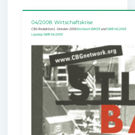
04/2008: Wirtschaftskrise
CBG Redaktion
1. Oktober 2008
Stichwort BAYER
 und 
SWB 04/2008
Lipobay
SWB 04/2008