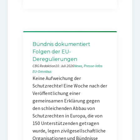
Bündnis dokumentiert
Folgen der EU-
Deregulierungen
CBG Redaktion
10. Juli 2026
News
, 
Presse-Infos
EU-Omnibus
Keine Aufweichung der
Schutzrechte! Eine Woche nach der
Veröffentlichung einer
gemeinsamen Erklärung gegen
den schleichenden Abbau von
Schutzrechten in Europa, die von
150 Unterstützenden getragen
wurde, legen zivilgesellschaftliche
Organisationen und Bündnisse