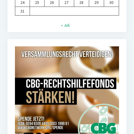
24
25
26
27
28
29
30
31
« Juli