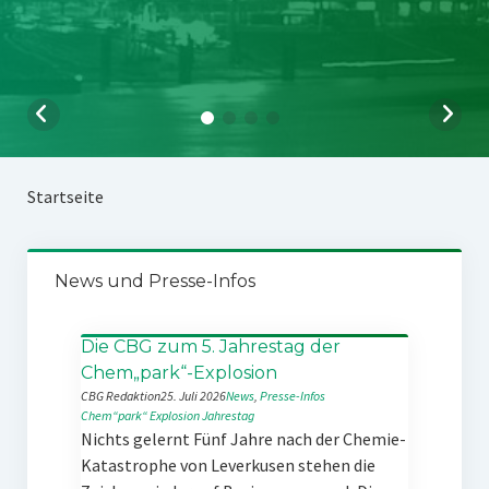
Startseite
News und Presse-Infos
Die CBG zum 5. Jahrestag der
Chem„park“-Explosion
CBG Redaktion
25. Juli 2026
News
, 
Presse-Infos
Chem“park“
Explosion
Jahrestag
Nichts gelernt Fünf Jahre nach der Chemie-
Katastrophe von Leverkusen stehen die