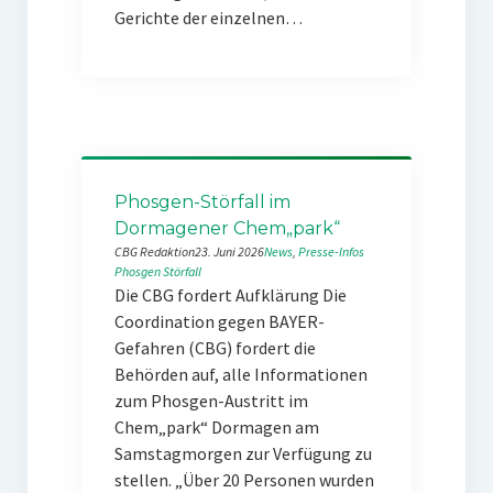
Gerichte der einzelnen…
Phosgen-Störfall im
Dormagener Chem„park“
CBG Redaktion
23. Juni 2026
News
, 
Presse-Infos
Phosgen
Störfall
Die CBG fordert Aufklärung Die
Coordination gegen BAYER-
Gefahren (CBG) fordert die
Behörden auf, alle Informationen
zum Phosgen-Austritt im
Chem„park“ Dormagen am
Samstagmorgen zur Verfügung zu
stellen. „Über 20 Personen wurden