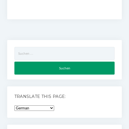
Suchen
nach:
TRANSLATE THIS PAGE: