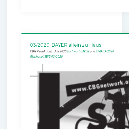
03/2020: BAYER allein zu Haus
CBG Redaktion
1. Juli 2020
Stichwort BAYER
 und 
SWB 03/2020
Glyphosat
SWB 03/2020