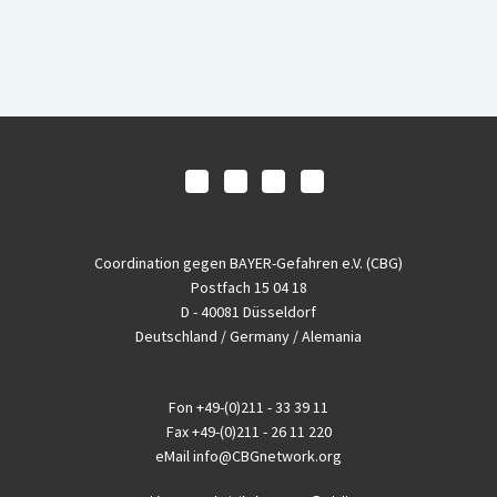
Coordination gegen BAYER-Gefahren e.V. (CBG)
Postfach 15 04 18
D - 40081 Düsseldorf
Deutschland / Germany / Alemania
Fon
+49-(0)211 - 33 39 11
Fax
+49-(0)211 - 26 11 220
eMail
info@CBGnetwork.org