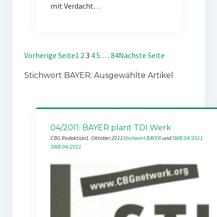
mit Verdacht…
Vorherige Seite
1
2
3
4
5
…
84
Nächste Seite
Stichwort BAYER: Ausgewählte Artikel
04/2011: BAYER plant TDI Werk
CBG Redaktion
1. Oktober 2011
Stichwort BAYER
 und 
SWB 04/2011
SWB 04/2011