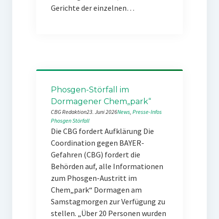
Gerichte der einzelnen…
Phosgen-Störfall im
Dormagener Chem„park“
CBG Redaktion
23. Juni 2026
News
, 
Presse-Infos
Phosgen
Störfall
Die CBG fordert Aufklärung Die
Coordination gegen BAYER-
Gefahren (CBG) fordert die
Behörden auf, alle Informationen
zum Phosgen-Austritt im
Chem„park“ Dormagen am
Samstagmorgen zur Verfügung zu
stellen. „Über 20 Personen wurden