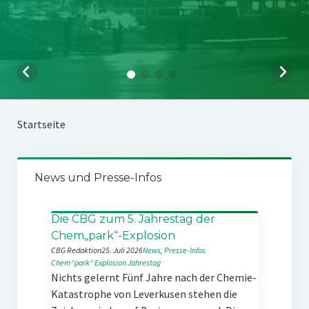
Startseite
News und Presse-Infos
Die CBG zum 5. Jahrestag der
Chem„park“-Explosion
CBG Redaktion
25. Juli 2026
News
, 
Presse-Infos
Chem“park“
Explosion
Jahrestag
Nichts gelernt Fünf Jahre nach der Chemie-
Katastrophe von Leverkusen stehen die