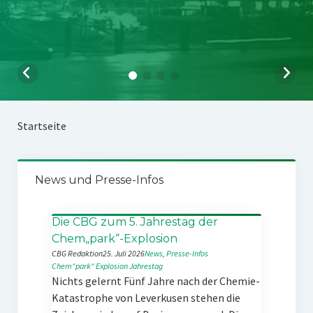
Startseite
News und Presse-Infos
Die CBG zum 5. Jahrestag der
Chem„park“-Explosion
CBG Redaktion
25. Juli 2026
News
, 
Presse-Infos
Chem“park“
Explosion
Jahrestag
Nichts gelernt Fünf Jahre nach der Chemie-
Katastrophe von Leverkusen stehen die