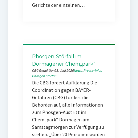
Gerichte der einzelnen…
Phosgen-Störfall im
Dormagener Chem„park“
CBG Redaktion
23. Juni 2026
News
, 
Presse-Infos
Phosgen
Störfall
Die CBG fordert Aufklärung Die
Coordination gegen BAYER-
Gefahren (CBG) fordert die
Behörden auf, alle Informationen
zum Phosgen-Austritt im
Chem„park“ Dormagen am
Samstagmorgen zur Verfügung zu
stellen. „Über 20 Personen wurden