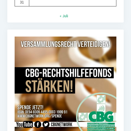
31
« Juli