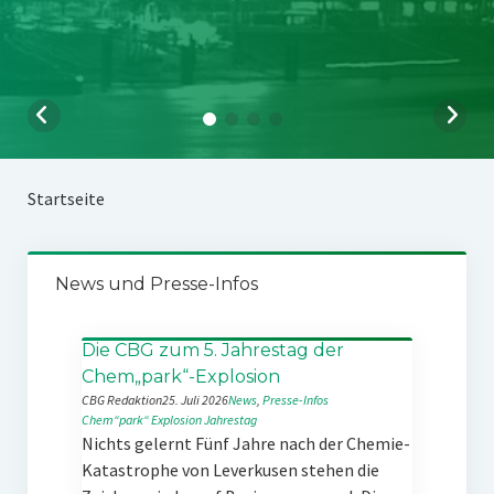
Startseite
News und Presse-Infos
Die CBG zum 5. Jahrestag der
Chem„park“-Explosion
CBG Redaktion
25. Juli 2026
News
, 
Presse-Infos
Chem“park“
Explosion
Jahrestag
Nichts gelernt Fünf Jahre nach der Chemie-
Katastrophe von Leverkusen stehen die