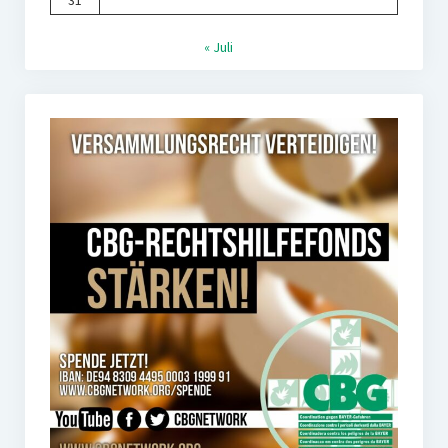
31
« Juli