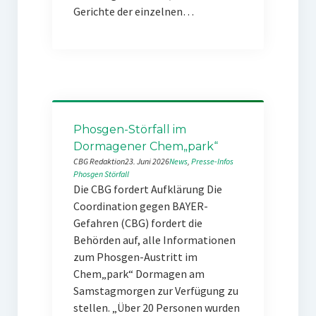
Gerichte der einzelnen…
Phosgen-Störfall im
Dormagener Chem„park“
CBG Redaktion
23. Juni 2026
News
, 
Presse-Infos
Phosgen
Störfall
Die CBG fordert Aufklärung Die
Coordination gegen BAYER-
Gefahren (CBG) fordert die
Behörden auf, alle Informationen
zum Phosgen-Austritt im
Chem„park“ Dormagen am
Samstagmorgen zur Verfügung zu
stellen. „Über 20 Personen wurden