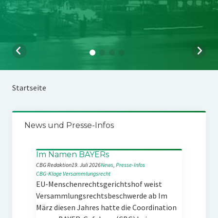
Startseite
News und Presse-Infos
Im Namen BAYERs
CBG Redaktion
19. Juli 2026
News
, 
Presse-Infos
CBG-Klage
Versammlungsrecht
EU-Menschenrechtsgerichtshof weist
Versammlungsrechtsbeschwerde ab Im
März diesen Jahres hatte die Coordination