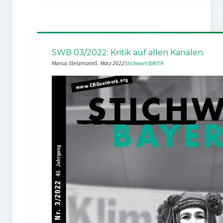
SWB 03/2022: Kritik auf allen Kanälen
Marius Stelzmann
5. März 2022
Stichwort BAYER