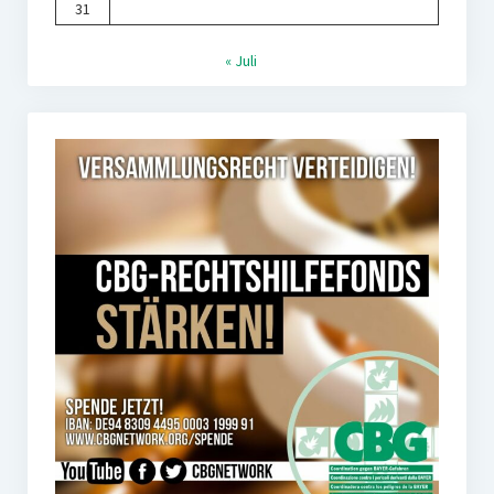
31
« Juli