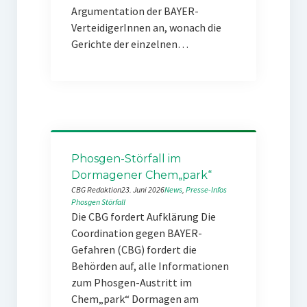
Argumentation der BAYER-
VerteidigerInnen an, wonach die
Gerichte der einzelnen…
Phosgen-Störfall im
Dormagener Chem„park“
CBG Redaktion
23. Juni 2026
News
, 
Presse-Infos
Phosgen
Störfall
Die CBG fordert Aufklärung Die
Coordination gegen BAYER-
Gefahren (CBG) fordert die
Behörden auf, alle Informationen
zum Phosgen-Austritt im
Chem„park“ Dormagen am