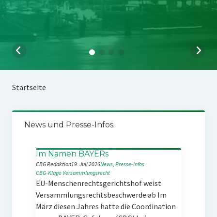
Startseite
News und Presse-Infos
Im Namen BAYERs
CBG Redaktion
19. Juli 2026
News
, 
Presse-Infos
CBG-Klage
Versammlungsrecht
EU-Menschenrechtsgerichtshof weist
Versammlungsrechtsbeschwerde ab Im
März diesen Jahres hatte die Coordination