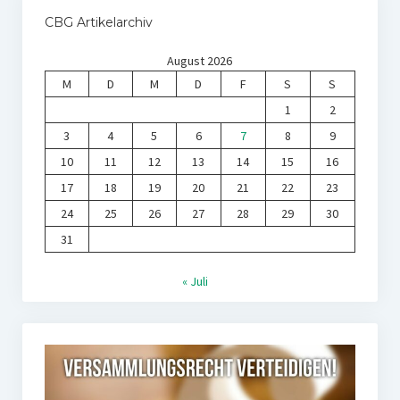
CBG Artikelarchiv
August 2026
M
D
M
D
F
S
S
1
2
3
4
5
6
7
8
9
10
11
12
13
14
15
16
17
18
19
20
21
22
23
24
25
26
27
28
29
30
31
« Juli