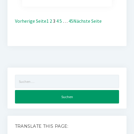
Vorherige Seite
1
2
3
4
5
…
45
Nächste Seite
Suchen
nach:
TRANSLATE THIS PAGE: