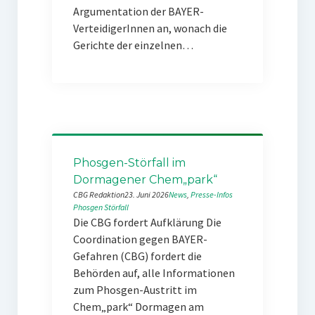
Argumentation der BAYER-
VerteidigerInnen an, wonach die
Gerichte der einzelnen…
Phosgen-Störfall im
Dormagener Chem„park“
CBG Redaktion
23. Juni 2026
News
, 
Presse-Infos
Phosgen
Störfall
Die CBG fordert Aufklärung Die
Coordination gegen BAYER-
Gefahren (CBG) fordert die
Behörden auf, alle Informationen
zum Phosgen-Austritt im
Chem„park“ Dormagen am