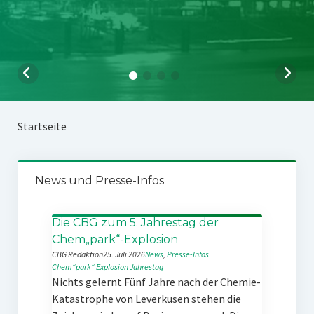
Startseite
News und Presse-Infos
Die CBG zum 5. Jahrestag der
Chem„park“-Explosion
CBG Redaktion
25. Juli 2026
News
, 
Presse-Infos
Chem“park“
Explosion
Jahrestag
Nichts gelernt Fünf Jahre nach der Chemie-
Katastrophe von Leverkusen stehen die