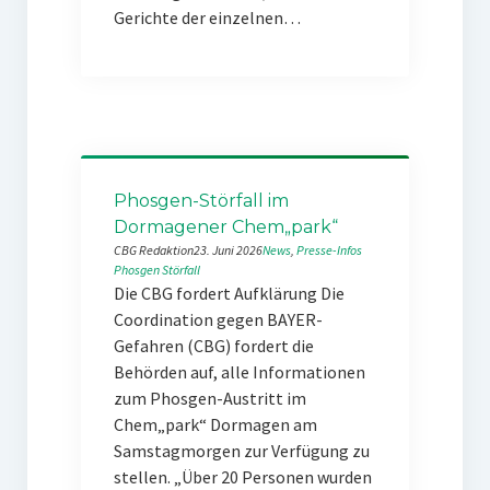
Gerichte der einzelnen…
Phosgen-Störfall im
Dormagener Chem„park“
CBG Redaktion
23. Juni 2026
News
, 
Presse-Infos
Phosgen
Störfall
Die CBG fordert Aufklärung Die
Coordination gegen BAYER-
Gefahren (CBG) fordert die
Behörden auf, alle Informationen
zum Phosgen-Austritt im
Chem„park“ Dormagen am
Samstagmorgen zur Verfügung zu
stellen. „Über 20 Personen wurden