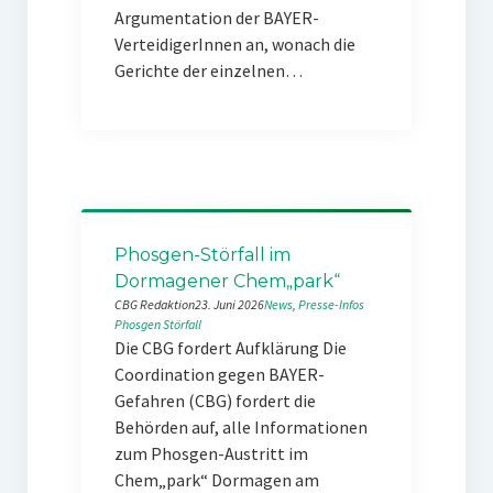
Argumentation der BAYER-
VerteidigerInnen an, wonach die
Gerichte der einzelnen…
Phosgen-Störfall im
Dormagener Chem„park“
CBG Redaktion
23. Juni 2026
News
, 
Presse-Infos
Phosgen
Störfall
Die CBG fordert Aufklärung Die
Coordination gegen BAYER-
Gefahren (CBG) fordert die
Behörden auf, alle Informationen
zum Phosgen-Austritt im
Chem„park“ Dormagen am