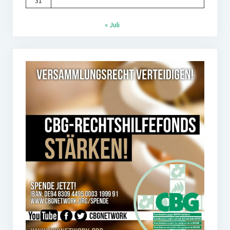
31
« Juli