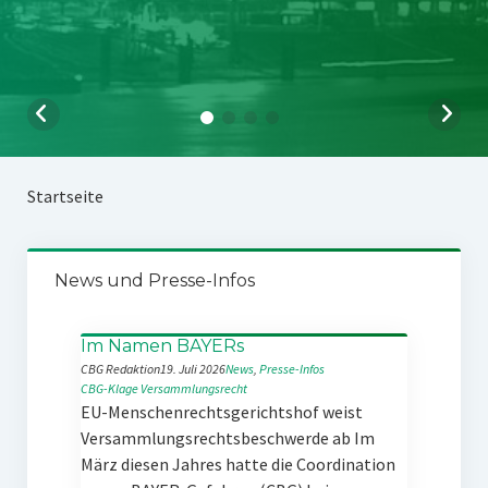
Startseite
News und Presse-Infos
Im Namen BAYERs
CBG Redaktion
19. Juli 2026
News
, 
Presse-Infos
CBG-Klage
Versammlungsrecht
EU-Menschenrechtsgerichtshof weist
Versammlungsrechtsbeschwerde ab Im
März diesen Jahres hatte die Coordination