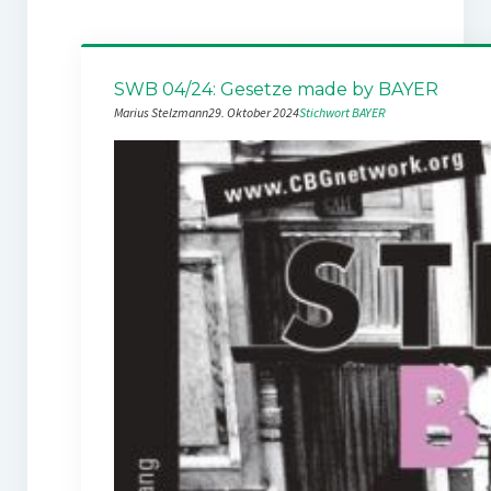
SWB 04/24: Gesetze made by BAYER
Marius Stelzmann
29. Oktober 2024
Stichwort BAYER