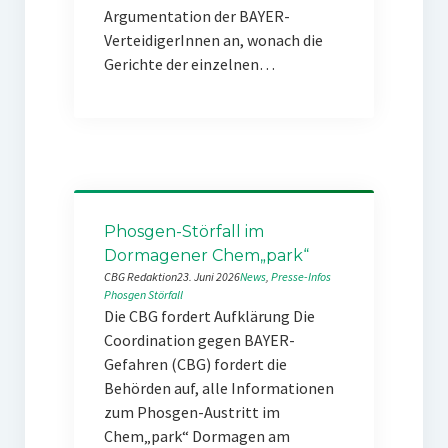
Argumentation der BAYER-
VerteidigerInnen an, wonach die
Gerichte der einzelnen…
Phosgen-Störfall im
Dormagener Chem„park“
CBG Redaktion
23. Juni 2026
News
, 
Presse-Infos
Phosgen
Störfall
Die CBG fordert Aufklärung Die
Coordination gegen BAYER-
Gefahren (CBG) fordert die
Behörden auf, alle Informationen
zum Phosgen-Austritt im
Chem„park“ Dormagen am