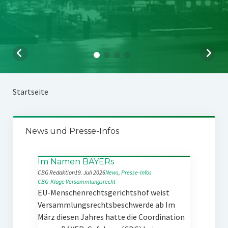
Startseite
News und Presse-Infos
Im Namen BAYERs
CBG Redaktion
19. Juli 2026
News
, 
Presse-Infos
CBG-Klage
Versammlungsrecht
EU-Menschenrechtsgerichtshof weist
Versammlungsrechtsbeschwerde ab Im
März diesen Jahres hatte die Coordination