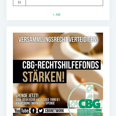
31
« Juli