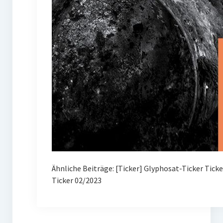
Ähnliche Beiträge: [Ticker] Glyphosat-Ticker Tick
Ticker 02/2023