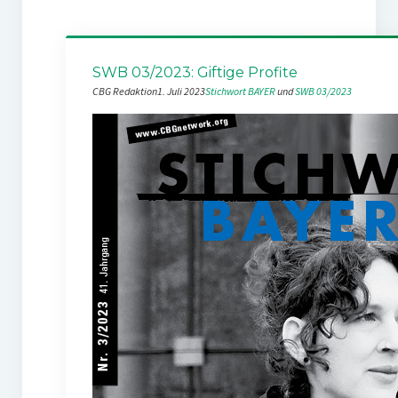
SWB 03/2023: Giftige Profite
CBG Redaktion
1. Juli 2023
Stichwort BAYER
 und 
SWB 03/2023