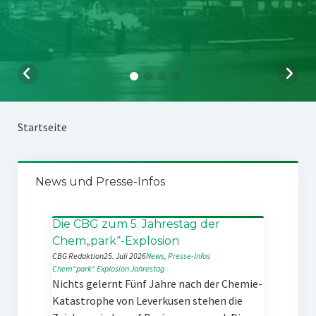
Startseite
News und Presse-Infos
Die CBG zum 5. Jahrestag der
Chem„park“-Explosion
CBG Redaktion
25. Juli 2026
News
, 
Presse-Infos
Chem“park“
Explosion
Jahrestag
Nichts gelernt Fünf Jahre nach der Chemie-
Katastrophe von Leverkusen stehen die