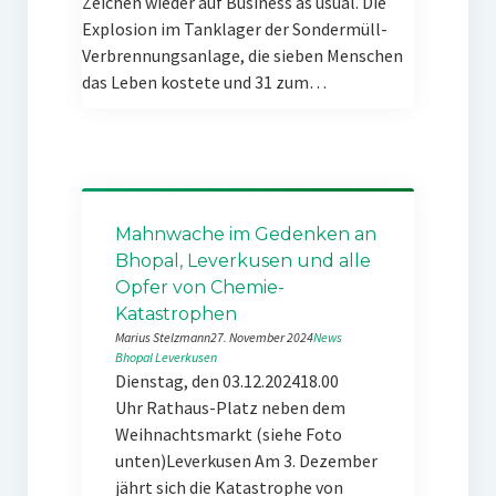
Zeichen wieder auf Business as usual. Die
Explosion im Tanklager der Sondermüll-
Verbrennungsanlage, die sieben Menschen
das Leben kostete und 31 zum…
Mahnwache im Gedenken an
Bhopal, Leverkusen und alle
Opfer von Chemie-
Katastrophen
Marius Stelzmann
27. November 2024
News
Bhopal
Leverkusen
Dienstag, den 03.12.202418.00
Uhr Rathaus-Platz neben dem
Weihnachtsmarkt (siehe Foto
unten)Leverkusen Am 3. Dezember
jährt sich die Katastrophe von