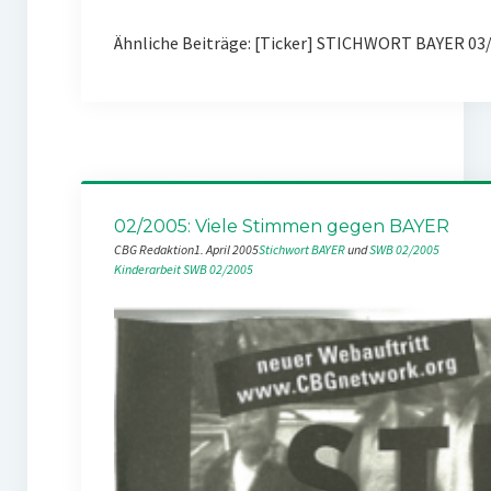
Ähnliche Beiträge: [Ticker] STICHWORT BAYER 03/
02/2005: Viele Stimmen gegen BAYER
CBG Redaktion
1. April 2005
Stichwort BAYER
 und 
SWB 02/2005
Kinderarbeit
SWB 02/2005