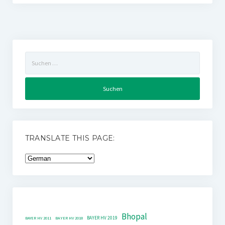
Suchen
nach:
TRANSLATE THIS PAGE:
Bhopal
BAYER HV 2019
BAYER HV 2011
BAYER HV 2018