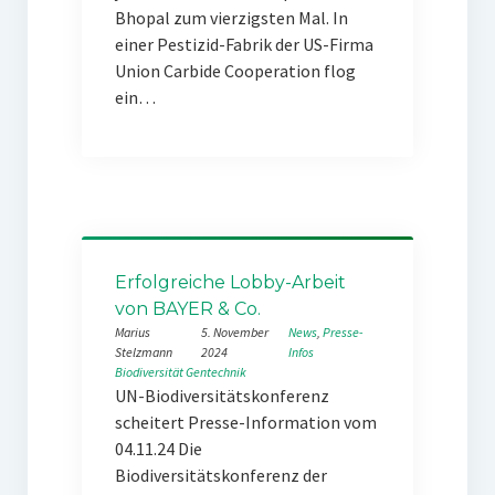
Bhopal zum vierzigsten Mal. In
einer Pestizid-Fabrik der US-Firma
Union Carbide Cooperation flog
ein…
Erfolgreiche Lobby-Arbeit
von BAYER & Co.
Marius
5. November
News
, 
Presse-
Stelzmann
2024
Infos
Biodiversität
Gentechnik
UN-Biodiversitätskonferenz
scheitert Presse-Information vom
04.11.24 Die
Biodiversitätskonferenz der