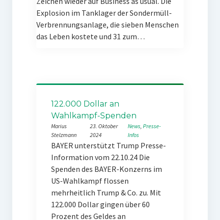
Zeichen wieder auf Business as usual. Die
Explosion im Tanklager der Sondermüll-
Verbrennungsanlage, die sieben Menschen
das Leben kostete und 31 zum…
122.000 Dollar an
Wahlkampf-Spenden
Marius
23. Oktober
News
, 
Presse-
Stelzmann
2024
Infos
BAYER unterstützt Trump Presse-
Information vom 22.10.24 Die
Spenden des BAYER-Konzerns im
US-Wahlkampf flossen
mehrheitlich Trump & Co. zu. Mit
122.000 Dollar gingen über 60
Prozent des Geldes an