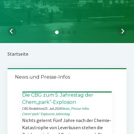
Startseite
News und Presse-Infos
Die CBG zum 5. Jahrestag der
Chem„park“-Explosion
CBG Redaktion
25. Juli 2026
News
, 
Presse-Infos
Chem“park“
Explosion
Jahrestag
Nichts gelernt Fünf Jahre nach der Chemie-
Katastrophe von Leverkusen stehen die