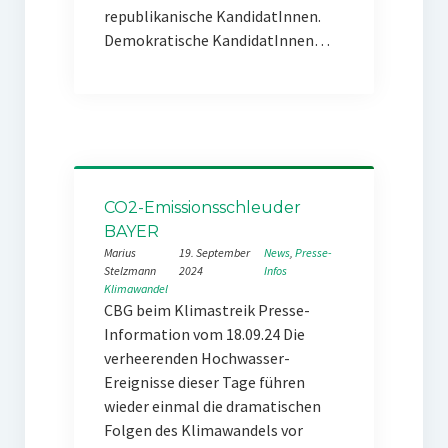
republikanische KandidatInnen.
Demokratische KandidatInnen…
CO2-Emissionsschleuder
BAYER
Marius
19. September
News
, 
Presse-
Stelzmann
2024
Infos
Klimawandel
CBG beim Klimastreik Presse-
Information vom 18.09.24 Die
verheerenden Hochwasser-
Ereignisse dieser Tage führen
wieder einmal die dramatischen
Folgen des Klimawandels vor