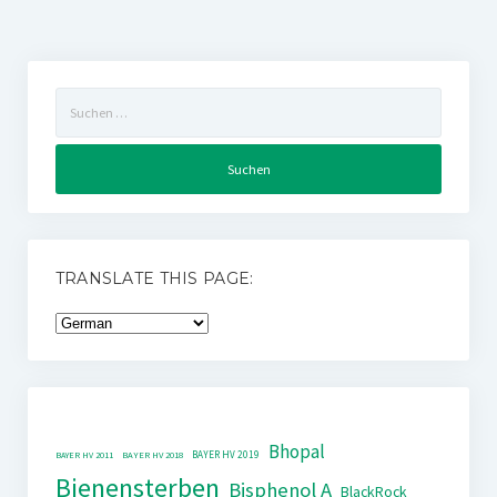
Suchen
nach:
TRANSLATE THIS PAGE:
Bhopal
BAYER HV 2019
BAYER HV 2011
BAYER HV 2018
Bienensterben
Bisphenol A
BlackRock