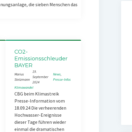
nungsanlage, die sieben Menschen das
CO2-
Emissionsschleuder
BAYER
19.
Marius
News
, 
September
Stelzmann
Presse-Infos
2024
Klimawandel
CBG beim Klimastreik
Presse-Information vom
18.09.24 Die verheerenden
Hochwasser-Ereignisse
dieser Tage führen wieder
einmal die dramatischen