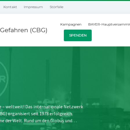
Kontakt
Impressum
Störfälle
Kampagnen
BAYER-Hauptversamml
Gefahren (CBG)
SPENDEN
e – weltweit! Das internationale Netzwerk
) organisiert seit 1978 erfolgreich
ne der Welt. Rund um den Globus und…