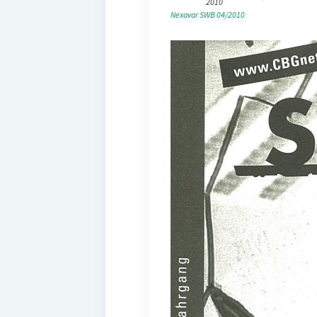
2010
Nexavar
SWB 04/2010