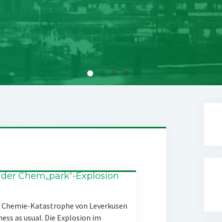
 der Chem„park“-Explosion
er Chemie-Katastrophe von Leverkusen
ness as usual. Die Explosion im