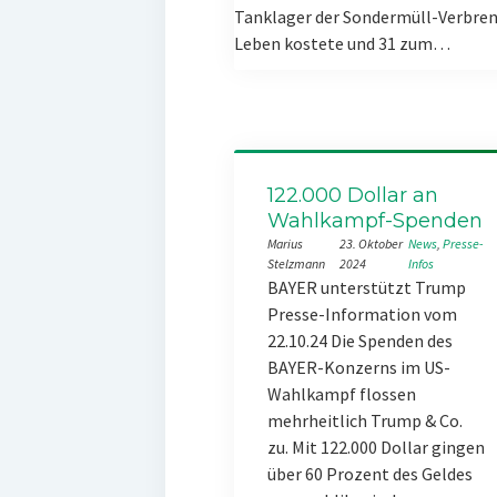
Tanklager der Sondermüll-Verbren
Leben kostete und 31 zum…
122.000 Dollar an
Wahlkampf-Spenden
Marius
23. Oktober
News
, 
Presse-
Stelzmann
2024
Infos
BAYER unterstützt Trump
Presse-Information vom
22.10.24 Die Spenden des
BAYER-Konzerns im US-
Wahlkampf flossen
mehrheitlich Trump & Co.
zu. Mit 122.000 Dollar gingen
über 60 Prozent des Geldes