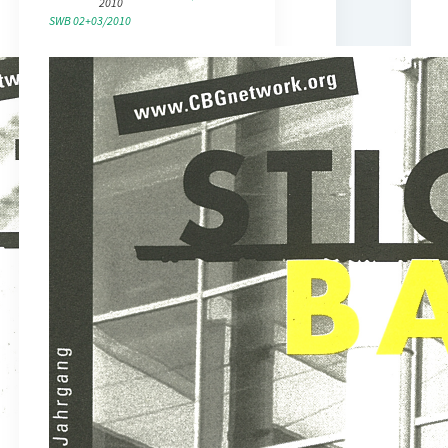
2010
SWB 02+03/2010