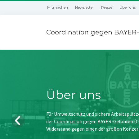
Mitmachen
Newsletter
Presse
Über uns
Coordination gegen BAYER-
Über uns
Für Umweltschutz und sichere Arbeitsplätz
der Coordination gegen BAYER-Gefahren (CBG
Widerstand gegen einen der großen Konzer