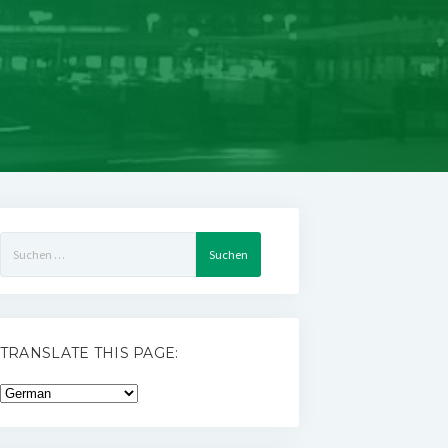
Suchen
nach:
TRANSLATE THIS PAGE: