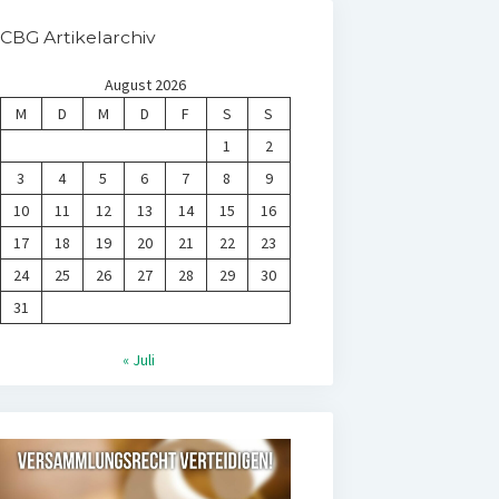
CBG Artikelarchiv
August 2026
M
D
M
D
F
S
S
1
2
3
4
5
6
7
8
9
10
11
12
13
14
15
16
17
18
19
20
21
22
23
24
25
26
27
28
29
30
31
« Juli