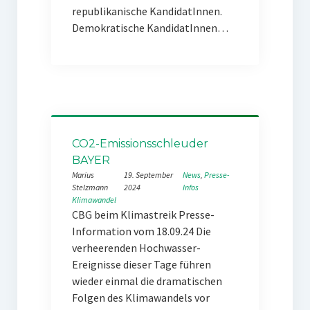
republikanische KandidatInnen.
Demokratische KandidatInnen…
CO2-Emissionsschleuder
BAYER
Marius
19. September
News
, 
Presse-
Stelzmann
2024
Infos
Klimawandel
CBG beim Klimastreik Presse-
Information vom 18.09.24 Die
verheerenden Hochwasser-
Ereignisse dieser Tage führen
wieder einmal die dramatischen
Folgen des Klimawandels vor