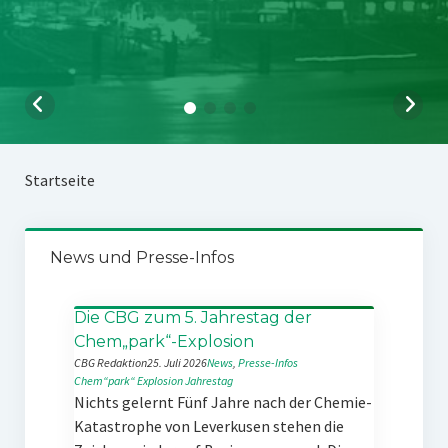
Startseite
News und Presse-Infos
Die CBG zum 5. Jahrestag der
Chem„park“-Explosion
CBG Redaktion
25. Juli 2026
News
, 
Presse-Infos
Chem“park“
Explosion
Jahrestag
Nichts gelernt Fünf Jahre nach der Chemie-
Katastrophe von Leverkusen stehen die