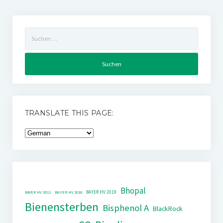
Suchen
nach:
TRANSLATE THIS PAGE:
Bhopal
BAYER HV 2019
BAYER HV 2011
BAYER HV 2018
Bienensterben
Bisphenol A
BlackRock