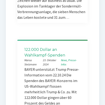
Zeichen wieder auf Business as usual. Die
Explosion im Tanklager der Sondermüll-
Verbrennungsanlage, die sieben Menschen
das Leben kostete und 31 zum…
122.000 Dollar an
Wahlkampf-Spenden
Marius
23. Oktober
News
, 
Presse-
Stelzmann
2024
Infos
BAYER unterstützt Trump Presse-
Information vom 22.10.24 Die
Spenden des BAYER-Konzerns im
US-Wahlkampf flossen
mehrheitlich Trump & Co. zu. Mit
122.000 Dollar gingen über 60
Prozent des Geldes an